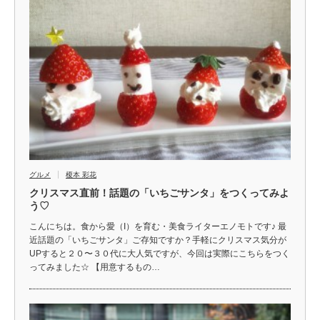
グルメ
榎本 彩花
クリスマス直前！話題の「いちごサンタ」をつくってみよ
う♡
こんにちは。食から愛（I）を育む・美食ライターエノモトです♪ 最
近話題の「いちごサンタ」ご存知ですか？手軽にクリスマス気分が
UPすると２０〜３０代に大人気ですが、今回は実際にこちらをつく
ってみました☆ 【用意するもの…