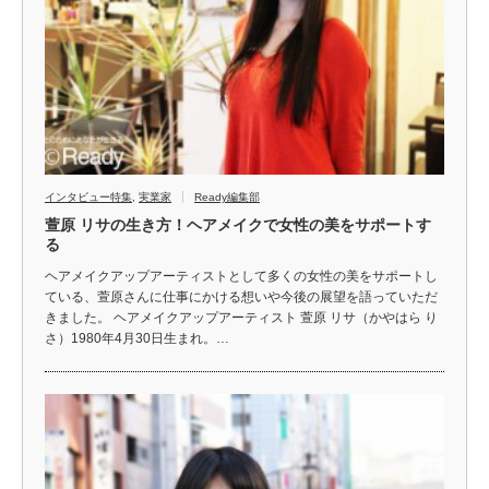
インタビュー特集
,
実業家
Ready編集部
萱原 リサの生き方！ヘアメイクで女性の美をサポートす
る
ヘアメイクアップアーティストとして多くの女性の美をサポートし
ている、萱原さんに仕事にかける想いや今後の展望を語っていただ
きました。 ヘアメイクアップアーティスト 萱原 リサ（かやはら り
さ）1980年4月30日生まれ。…