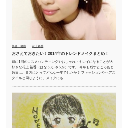
美容・健康
花上裕香
おさえておきたい！2014年のトレンドメイクまとめ！
週に1回のコスメハンティングやおしゃれ・キレイになることが大
好きな花上 裕香（はなうえ ゆうか）です。 今年も残すところあと
数日…。貴方にとってどんな一年でしたか？ ファッションやヘアス
タイルと同じように、メイクにも…