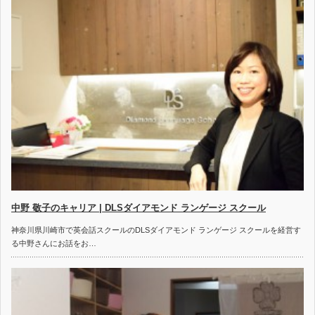
中野 敬子のキャリア | DLSダイアモンド ランゲージ スクール
神奈川県川崎市で英会話スクールのDLSダイアモンド ランゲージ スクールを経営す
る中野さんにお話をお…