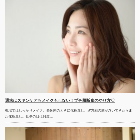
週末はスキンケアもメイクもしない！プチ肌断食のやり方♡
職場ではしっかりメイク、昼休憩のときに化粧直し、夕方顔の脂が浮いてきたらま
た化粧直し。仕事の日は何度…