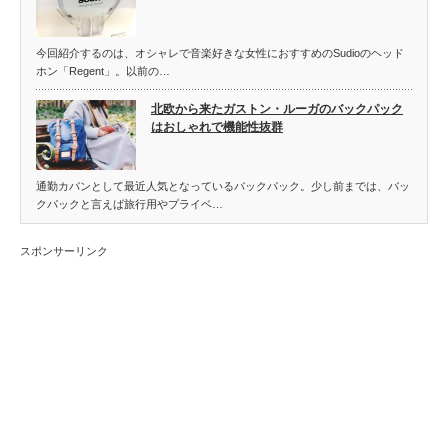
今回紹介するのは、オシャレで音楽好きな女性におすすめのSudioのヘッド
ホン「Regent」。以前の…
北欧から来たガストン・ルーガのバックパック
はおしゃれで機能性抜群
通勤カバンとして最近人気となっているバックパック。少し前までは、バッ
クパックと言えば旅行用やプライベ…
スポンサーリンク