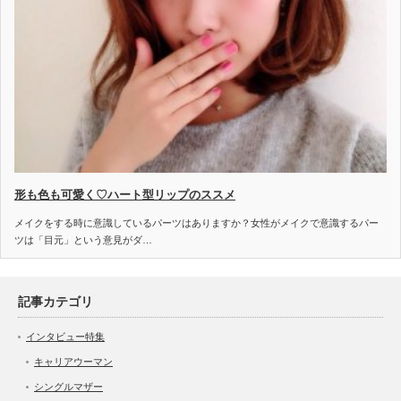
形も色も可愛く♡ハート型リップのススメ
メイクをする時に意識しているパーツはありますか？女性がメイクで意識するパー
ツは「目元」という意見がダ…
記事カテゴリ
インタビュー特集
キャリアウーマン
シングルマザー