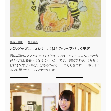
美容・健康
花上裕香
バスグッズにちょい足し！はちみつヘアパック美容
週に1回のコスメハンティングやおしゃれ・キレイになることが大
好きな花上 裕香（はなうえ ゆうか）です。 突然ですが、はちみつ
は好きですか？私は、はちみつがとーっても好きです！！ ホットミ
ルクに混ぜたり、パンケーキにか…