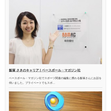
飯塚 さきのキャリア | ベースボール・マガジン社
ベースボール・マガジン社でスポーツ関連の編集に携わる飯塚さんにお話を
伺いました。プライベートでもスポ…