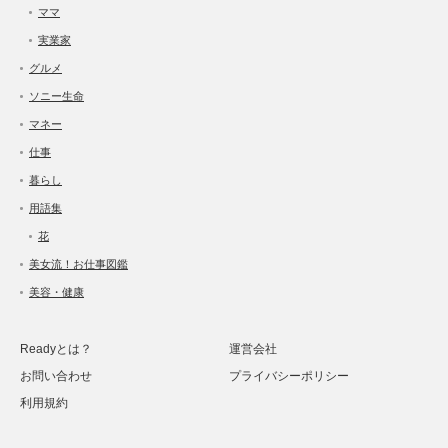
ママ
実業家
グルメ
ソニー生命
マネー
仕事
暮らし
用語集
花
美女流！お仕事図鑑
美容・健康
Readyとは？
運営会社
お問い合わせ
プライバシーポリシー
利用規約