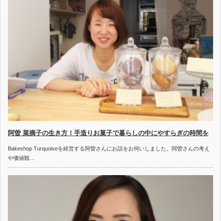
阿曽 菜摘子の生き方！手造りお菓子で暮らしの中にやすらぎの時間を
Bakeshop Turquoiseを経営する阿曽さんにお話をお伺いしました。阿曽さんの考え
や価値観…