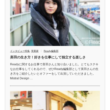
インタビュー特集
,
実業家
Ready編集部
美羽の生き方！好きを仕事にして独立する楽しさ
Readyに関するお仕事で美羽さんと知り合いました。とてもステキ
なお仕事をしてくれるので、ぜひReady編集部として美羽さんの生
き方をご紹介したいとオファーをして出演していただきました。
Mistral Design …