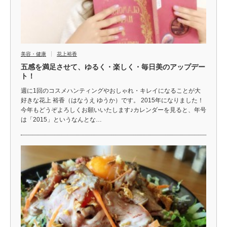
美容・健康
花上裕香
五感を満足させて、ゆるく・楽しく・毎日美のアップデー
ト！
週に1回のコスメハンティングやおしゃれ・キレイになることが大
好きな花上 裕香（はなうえ ゆうか）です。 2015年になりました！
今年もどうぞよろしくお願いいたします♪カレンダーを見ると、年号
は「2015」というなんとな…