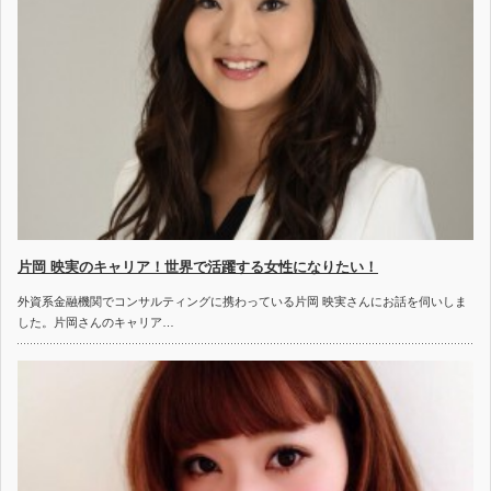
片岡 映実のキャリア！世界で活躍する女性になりたい！
外資系金融機関でコンサルティングに携わっている片岡 映実さんにお話を伺いしま
した。片岡さんのキャリア…