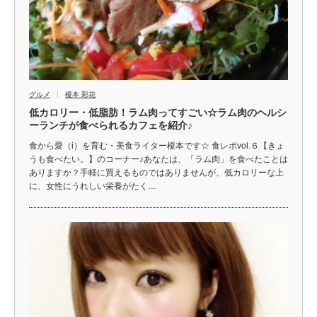
グルメ
榎本 彩花
低カロリー・低脂肪！ラム肉ってすごい☆ラム肉のヘルシ
ーランチが食べられるカフェを紹介♪
食から愛（i）を育む・美食ライター榎本です☆ 食レポvol.６【きょ
うも食べたい。】のコーナー♪あなたは、「ラム肉」を食べたことは
ありますか？手軽に買えるものではありませんが、低カロリーな上
に、女性にうれしい栄養がたく…