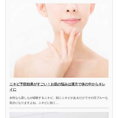
ニキビ予防効果がすごい！お肌の悩みは漢方で体の中からキレ
イに
女性なら誰しもが経験するニキビ。顔にニキビがあるだけでその日ブルーな
気分になりますよね。ニキビに効く…