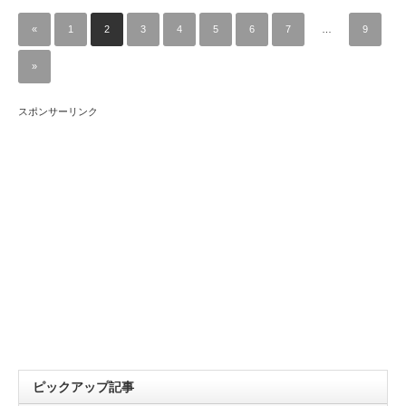
«
1
2
3
4
5
6
7
…
9
»
スポンサーリンク
ピックアップ記事