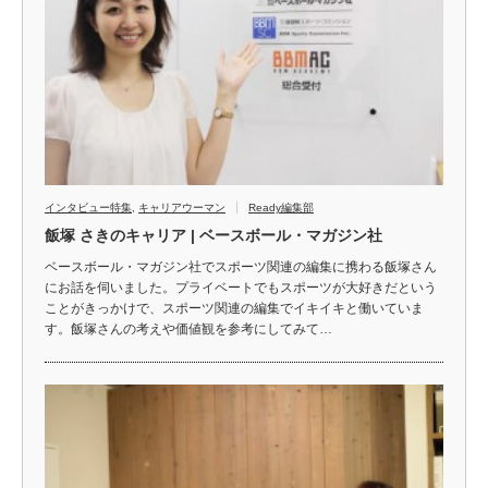
インタビュー特集
,
キャリアウーマン
Ready編集部
飯塚 さきのキャリア | ベースボール・マガジン社
ベースボール・マガジン社でスポーツ関連の編集に携わる飯塚さん
にお話を伺いました。プライベートでもスポーツが大好きだという
ことがきっかけで、スポーツ関連の編集でイキイキと働いていま
す。飯塚さんの考えや価値観を参考にしてみて…