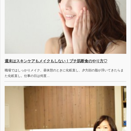
週末はスキンケアもメイクもしない！プチ肌断食のやり方♡
職場ではしっかりメイク、昼休憩のときに化粧直し、夕方顔の脂が浮いてきたらま
た化粧直し。仕事の日は何度…