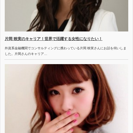
片岡 映実のキャリア！世界で活躍する女性になりたい！
外資系金融機関でコンサルティングに携わっている片岡 映実さんにお話を伺いしま
した。片岡さんのキャリア…