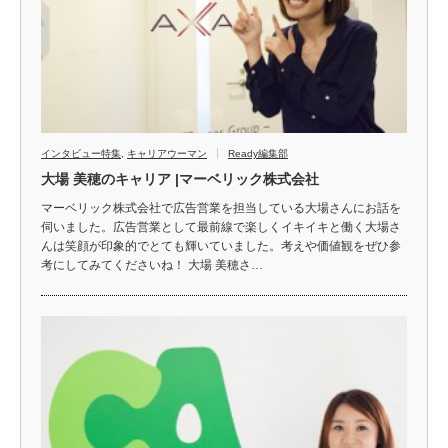
インタビュー特集
,
キャリアウーマン
Ready編集部
大場 美穂のキャリア |マーベリック株式会社
マーベリック株式会社で広告営業を担当している大場さんにお話を
伺いました。広告営業として最前線で楽しくイキイキと働く大場さ
んは笑顔が印象的でとても輝いていました。考えや価値観をぜひ参
考にしてみてくださいね！ 大場 美穂さ…