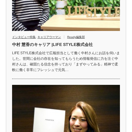
インタビュー特集
,
キャリアウーマン
Ready編集部
中村 慧香のキャリア |LIFE STYLE株式会社
LIFE STYLE株式会社で広報担当として働く中村さんにお話を伺いま
した。世間に会社の存在を知ってもらうため情報発信に力を注ぐ中
村さんは、確固たる信念を持っており「まずやってみる」精神で柔
軟に働く非常にフレッシュで元気…