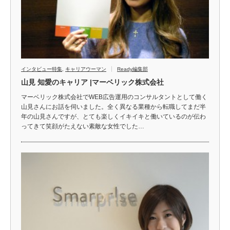
インタビュー特集
,
キャリアウーマン
Ready編集部
山見 知愛のキャリア |マーベリック株式会社
マーベリック株式会社でWEB広告運用のコンサルタントとして働く
山見さんにお話を伺いました。全く異なる業種から転職してまだ半
年の山見さんですが、とても楽しくイキイキと働いているのが伝わ
ってきて笑顔がたえない素敵な女性でした…