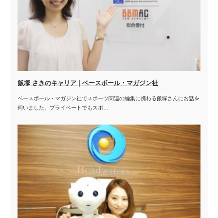
飯塚 さきのキャリア | ベースボール・マガジン社
ベースボール・マガジン社でスポーツ関連の編集に携わる飯塚さんにお話を
伺いました。プライベートでもスポ…