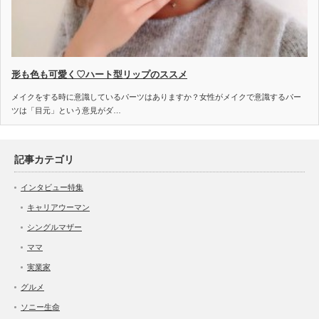
形も色も可愛く♡ハート型リップのススメ
メイクをする時に意識しているパーツはありますか？女性がメイクで意識するパー
ツは「目元」という意見がダ…
記事カテゴリ
インタビュー特集
キャリアウーマン
シングルマザー
ママ
実業家
グルメ
ソニー生命