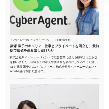
インタビュー特集
,
キャリアウーマン
Ready編集部
篠塚 淑子のキャリア | 仕事とプライベートを両立し、最前
線で価値を生み出し続けたい
株式会社サイバーエージェントで広告営業に携わる篠塚さんにお話
を伺いました。篠塚さんの考えや価値観を参考にしてみてください
ね！ 篠塚 淑子さんのプロフィール 株式会社サイバーエージェント
Ameba統括本部 広告部門(…