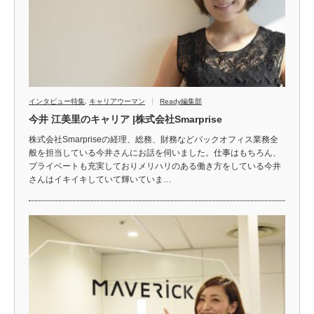
インタビュー特集
,
キャリアウーマン
Ready編集部
今井 江美里のキャリア |株式会社Smarprise
株式会社Smarpriseの経理、総務、財務などバックオフィス業務全
般を担当している今井さんにお話を伺いました。仕事はもちろん、
プライベートも充実しておりメリハリのある働き方をしている今井
さんはイキイキしていて輝いていま…