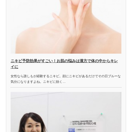
ニキビ予防効果がすごい！お肌の悩みは漢方で体の中からキレ
イに
女性なら誰しもが経験するニキビ。顔にニキビがあるだけでその日ブルーな
気分になりますよね。ニキビに効く…