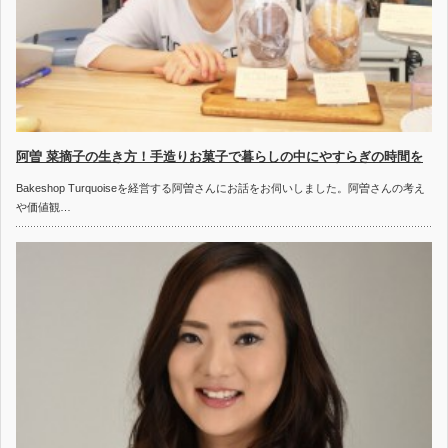
阿曽 菜摘子の生き方！手造りお菓子で暮らしの中にやすらぎの時間を
Bakeshop Turquoiseを経営する阿曽さんにお話をお伺いしました。阿曽さんの考え
や価値観…