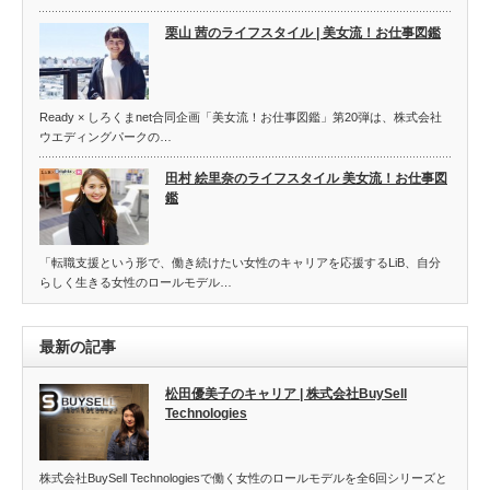
栗山 茜のライフスタイル | 美女流！お仕事図鑑
Ready × しろくまnet合同企画「美女流！お仕事図鑑」第20弾は、株式会社
ウエディングパークの…
田村 絵里奈のライフスタイル 美女流！お仕事図
鑑
「転職支援という形で、働き続けたい女性のキャリアを応援するLiB、自分
らしく生きる女性のロールモデル…
最新の記事
松田優美子のキャリア | 株式会社BuySell
Technologies
株式会社BuySell Technologiesで働く女性のロールモデルを全6回シリーズと