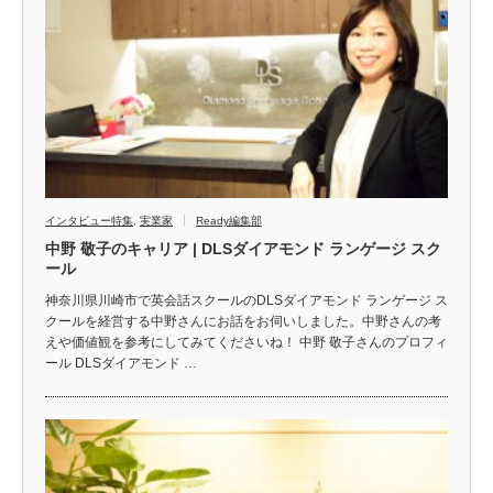
インタビュー特集
,
実業家
Ready編集部
中野 敬子のキャリア | DLSダイアモンド ランゲージ スク
ール
神奈川県川崎市で英会話スクールのDLSダイアモンド ランゲージ ス
クールを経営する中野さんにお話をお伺いしました。中野さんの考
えや価値観を参考にしてみてくださいね！ 中野 敬子さんのプロフィ
ール DLSダイアモンド …