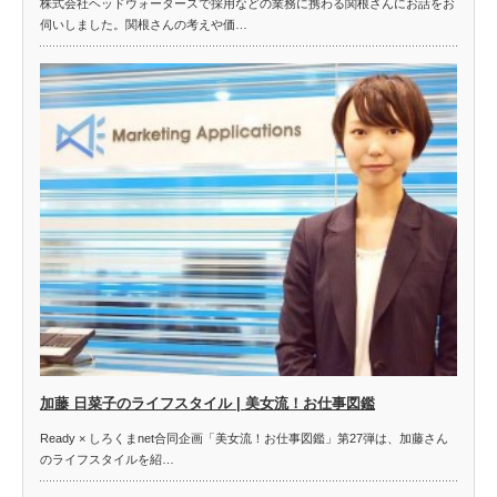
株式会社ヘッドウォータースで採用などの業務に携わる関根さんにお話をお
伺いしました。関根さんの考えや価…
加藤 日菜子のライフスタイル | 美女流！お仕事図鑑
Ready × しろくまnet合同企画「美女流！お仕事図鑑」第27弾は、加藤さん
のライフスタイルを紹…