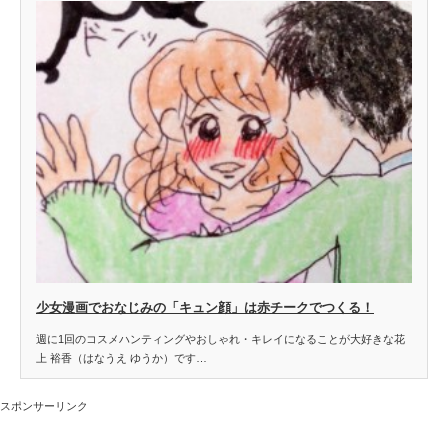
少女漫画でおなじみの「キュン顔」は赤チークでつくる！
週に1回のコスメハンティングやおしゃれ・キレイになることが大好きな花
上 裕香（はなうえ ゆうか）です…
スポンサーリンク