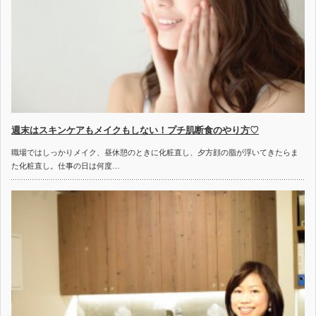
週末はスキンケアもメイクもしない！プチ肌断食のやり方♡
職場ではしっかりメイク、昼休憩のときに化粧直し、夕方顔の脂が浮いてきたらま
た化粧直し。仕事の日は何度…