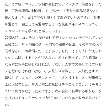
た。その後、コンテンツ制作会社にてディレクター業務を行った
後、広告代理店の制作部にて、ECサイト運営や商品開発などに
携わりました。約5年間会社員として勤めていたのですが、仕事
を通じて、独立しても通用するような技術スキルやコミュニケー
ションスキルを学べたと感じています。
20歳の頃、コンテンツ制作会社でディレクションを担当していた
会社では、10人前後のチーム内での連携や伝達、その中での人間
関係などに一時期悩んだことがありました。うまく人に伝えられ
ない。お願いすることができない。相手が怒っていても感情的に
ならずに相手に接しなければいけない。人前で緊張せずにプレゼ
ンを行わなければいけない。人見知りが激しく、人前だとすぐに
緊張してしまっていた私にとって、「人と接すること」が想像以
上に大変でした。その当時は必死に仕事をこなすことだけを考え
ていて気付かなかったのですが、次の会社に転職する頃から、か
なりのコミュニケーション力がついていたなぁと改めて思いまし
た。