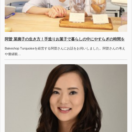
阿曽 菜摘子の生き方！手造りお菓子で暮らしの中にやすらぎの時間を
Bakeshop Turquoiseを経営する阿曽さんにお話をお伺いしました。阿曽さんの考え
や価値観…