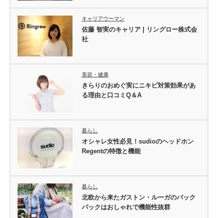
キャリアウーマン
佐藤 智実のキャリア | リングロー株式会
社
美容・健康
きらりのおめぐ実にニキビ対策効果があ
る理由と口コミQ＆A
暮らし
オシャレ女性必見！sudioのヘッドホン
Regentの特徴と機能
暮らし
北欧から来たガストン・ルーガのバック
パックはおしゃれで機能性抜群