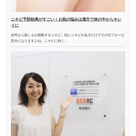
ニキビ予防効果がすごい！お肌の悩みは漢方で体の中からキレ
イに
女性なら誰しもが経験するニキビ。顔にニキビがあるだけでその日ブルーな
気分になりますよね。ニキビに効く…