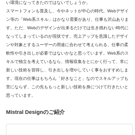
い環境になってきたのではないでしょうか。
スマートフォンも普及し、今やネットが中心の時代。Webデザイ
ン等の「Web系スキル」はかなり需要があり、仕事も沢山ありま
す。ただ、Webのデザインが出来るだけでは生き残れない時代に
なってしまっているのが現状です。売上アップを意識したデザイ
ンや対象とするユーザーの用途に合わせて考えられる、仕事の柔
軟性や引き出しが必要ではないかなと思っています。Web系のス
キルで独立を考えているなら、情報収集をとにかく行って、常に
新しい技術を習得し、引き出しを増やしていく事をおすすめしま
す。現在の仕事はもちろん「好きなこと」なのでスキルアップも
苦にならず、この先ももっと新しい技術を身につけて行きたいと
思っています。
Mistral Designのご紹介