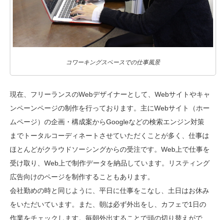
コワーキングスペースでの仕事風景
現在、フリーランスのWebデザイナーとして、Webサイトやキャ
ンペーンページの制作を行っております。主にWebサイト（ホー
ムページ）の企画・構成案からGoogleなどの検索エンジン対策
までトータルコーディネートさせていただくことが多く、仕事は
ほとんどがクラウドソーシングからの受注です。Web上で仕事を
受け取り、Web上で制作データを納品しています。リスティング
広告向けのページを制作することもあります。
会社勤めの時と同じように、平日に仕事をこなし、土日はお休み
をいただいています。また、朝は必ず外出をし、カフェで1日の
作業をチェックします。毎朝外出することで頭の切り替えがで