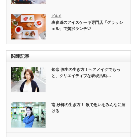
グルメ
表参道のアイスケーキ専門店「グラッシ
ェル」で贅沢ランチ♡
関連記事
知念 弥生の生き方！ヘアメイクでもっ
と、クリエイティブな表現活動…
南 紗椰の生き方！ 歌で思いをみんなに届
ける