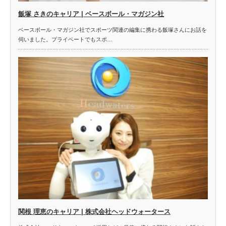
飯塚 さきのキャリア | ベースボール・マガジン社
ベースボール・マガジン社でスポーツ関連の編集に携わる飯塚さんにお話を
伺いました。プライベートでもスポ…
関根 理恵のキャリア | 株式会社ヘッドウォータース