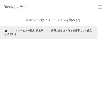
Ready | レディ
※本ページはプロモーションを含みます
Home
インタビュー特集
,
実業家
美羽の生き方！好きを仕事にして独立
する楽しさ