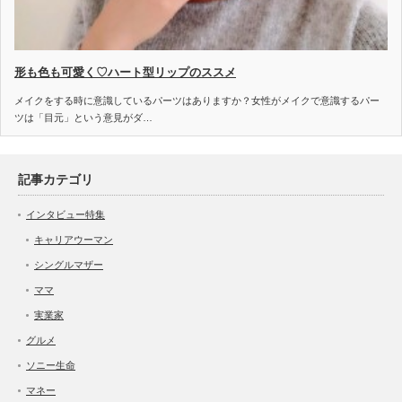
形も色も可愛く♡ハート型リップのススメ
メイクをする時に意識しているパーツはありますか？女性がメイクで意識するパー
ツは「目元」という意見がダ…
記事カテゴリ
インタビュー特集
キャリアウーマン
シングルマザー
ママ
実業家
グルメ
ソニー生命
マネー