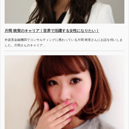
片岡 映実のキャリア！世界で活躍する女性になりたい！
外資系金融機関でコンサルティングに携わっている片岡 映実さんにお話を伺いしま
した。片岡さんのキャリア…