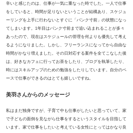
辛いと感じたのは、仕事が一気に重なった時でした。一人で仕事
をしていると、時間が足りないということが結構あり、スケジュ
ーリングを上手に行わないとすぐに「パンク寸前」の状態になっ
てしまいます。1年目はパンク寸前まで追い込まれることが多々
あったので、現在はスケジュールの管理を何よりも優先して考え
るようになりました。しかし、フリーランスになってから自由な
時間がかなり増えました。その日対応する案件を全てこなした後
は、好きなカフェに行ってお茶をしたり、ブログを執筆したり、
時にはスキルアップのための勉強をしたりしています。自分のペ
ースで仕事ができるのはとても嬉しいですね。
美羽さんからのメッセージ
私はまだ独身ですが、子育て中も仕事がしたいと思っていて、家
で子どもの面倒を見ながら仕事をするというスタイルを目指して
います。家で仕事をしたいと考えている女性にとってはかなり良