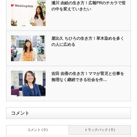
瀬川 由絵の生き方！広報PRのチカラで世
の中を変えていきたい
屋比久 ちひろの生き方！草木染めを多く
の人に広める
吉田 由香の生き方！ママが育児と仕事を
無理なく継続できる社会を作…
コメント
コメント ( 0 )
トラックバック ( 0 )