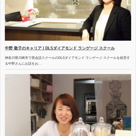
中野 敬子のキャリア | DLSダイアモンド ランゲージ スクール
神奈川県川崎市で英会話スクールのDLSダイアモンド ランゲージ スクールを経営す
る中野さんにお話をお…