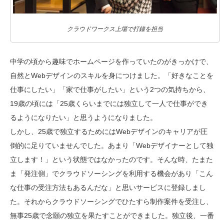
クラウドワークス上場で打鐘を担当
中学の頃から趣味でホームページを作っていたのがきっかけで、
自然とWebデザインのスキルを身につけました。「好きなことを
仕事にしたい」「家で仕事がしたい」という2つの気持ちから、
19歳の頃には「25歳くらいまでには独立して一人で仕事ができ
るようになりたい」と思うようになりました。
しかし、25歳で独立するためにはWebデザインのキャリアが圧
倒的に足りていませんでした。あまり「Webデザイナーとして独
立します！」という状態ではなかったのです。そんな時、たまた
ま「発注側」でクラウドソーシングを利用する機会があり「こん
な仕事の受注方法もあるんだな」と思いサービスに登録しまし
た。それからクラウドソーシングでひたすら制作案件を受注し、
無事25歳で念願の独立を果たすことができました。独立後、一番