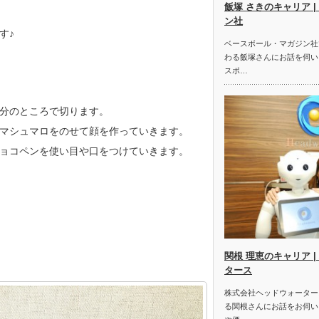
飯塚 さきのキャリア 
ン社
す♪
ベースボール・マガジン社
わる飯塚さんにお話を伺い
スポ…
分のところで切ります。
マシュマロをのせて顔を作っていきます。
ョコペンを使い目や口をつけていきます。
関根 理恵のキャリア 
タース
株式会社ヘッドウォーター
る関根さんにお話をお伺い