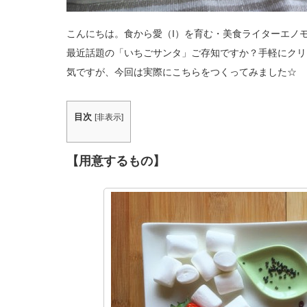
こんにちは。食から愛（I）を育む・美食ライターエノモ
最近話題の「いちごサンタ」ご存知ですか？手軽にクリ
気ですが、今回は実際にこちらをつくってみました☆
目次
[
非表示
]
【用意するもの】