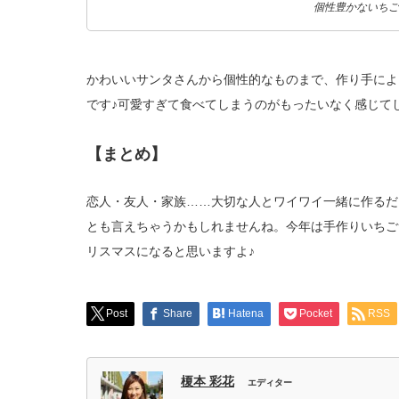
個性豊かないちご
かわいいサンタさんから個性的なものまで、作り手によ
です♪可愛すぎて食べてしまうのがもったいなく感じて
【まとめ】
恋人・友人・家族……大切な人とワイワイ一緒に作るだ
とも言えちゃうかもしれませんね。今年は手作りいちご
リスマスになると思いますよ♪
Post
Share
Hatena
Pocket
RSS
榎本 彩花
エディター