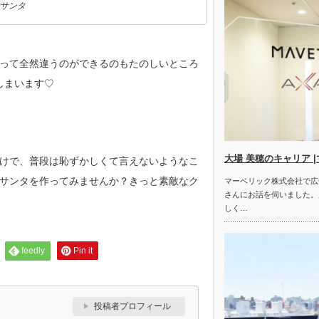
サンタ
って全然違うのができるのもたのしいところ
しまいます♡
大場 美穂のキャリア 
けで、普段は恥ずかしくて言えないようなこ
サンタを作ってみませんか？きっと素敵なク
マーベリック株式会社で広
さんにお話を伺いました。
しく…
feedly
Pin it
投稿者プロフィール