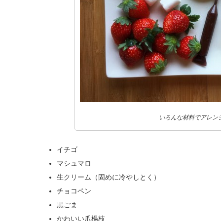
いろんな材料でアレン
イチゴ
マシュマロ
生クリーム（固めに冷やしとく）
チョコペン
黒ごま
かわいい爪楊枝