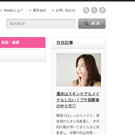
Readyとは？
運営会社
お問い合わせ
美容・健康
注目記事
週末はスキンケアもメイ
クもしない！プチ肌断食
のやり方♡
職場ではしっかりメイク、昼
休憩のときに化粧直し、夕方
顔の脂が浮いてきたらまた化
粧直し。仕事の日は何度…