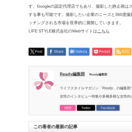
す。Googleの認定代理店でもあり、撮影した静止画はス
する事も可能です。撮影したい企業のニーズと360度
ッチングされる市場を世界的に展開していきます。
LIFE STYLE株式会社のWebサイトは
こちら
Post
Share
Hatena
Pocket
RSS
Ready編集部
Ready編集部
ライフスタイルマガジン「Ready」の編集部
女性のインタビュー特集や多種多様な女性向
WEB
Twitter
Facebook
この著者の最新の記事