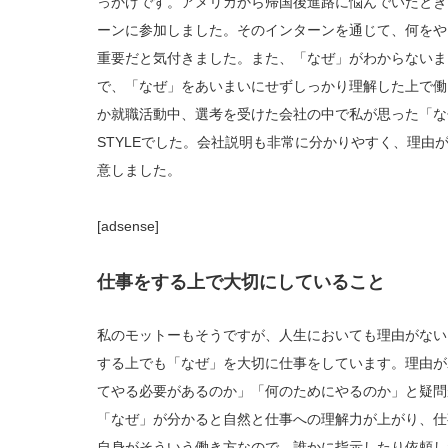
っかけです。アメリカから帰国後進路に悩んでいたとき
ーンに参加しました。そのインターンを通じて、何をや
重要だと気付きました。また、「なぜ」がわからないま
で、「なぜ」をあいまいにせずしっかり理解した上で働
か就職活動中、選考を受けた会社の中で私が思った「なぜ
STYLEでした。会社説明も非常に分かりやすく、理由
意しました。
[adsense]
仕事をする上で大切にしていること
私のモットーもそうですが、人生においても理由がない
する上でも「なぜ」を大切に仕事をしています。理由が
てやる必要があるのか」「何のためにやるのか」と疑問
「なぜ」が分かると自然と仕事への理解力が上がり、仕
自身がそういう働き方なので、誰かに指示したり依頼し