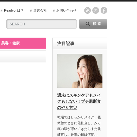
Readyとは？
運営会社
お問い合わせ
美容・健康
注目記事
週末はスキンケアもメイ
クもしない！プチ肌断食
のやり方♡
職場ではしっかりメイク、昼
休憩のときに化粧直し、夕方
顔の脂が浮いてきたらまた化
粧直し。仕事の日は何度…