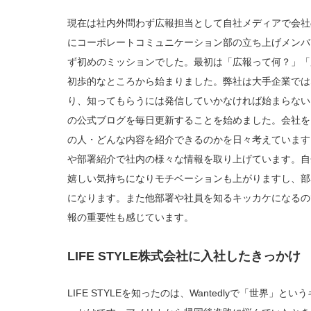
現在は社内外問わず広報担当として自社メディアで会社の
にコーポレートコミュニケーション部の立ち上げメンバ
ず初めのミッションでした。最初は「広報って何？」「
初歩的なところから始まりました。弊社は大手企業では
り、知ってもらうには発信していかなければ始まらない。そ
の公式ブログを毎日更新することを始めました。会社を
の人・どんな内容を紹介できるのかを日々考えています
や部署紹介で社内の様々な情報を取り上げています。自
嬉しい気持ちになりモチベーションも上がりますし、部
になります。また他部署や社員を知るキッカケになるの
報の重要性も感じています。
LIFE STYLE株式会社に入社したきっかけ
LIFE STYLEを知ったのは、Wantedlyで「世界