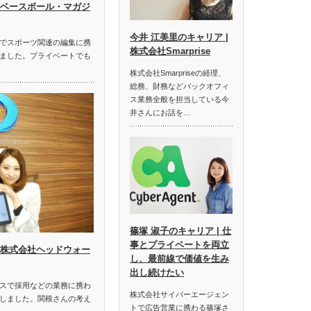
| ベースボール・マガジ
今井 江美里のキャリア |
でスポーツ関連の編集に携
株式会社Smarprise
ました。プライベートでも
株式会社Smarpriseの経理、
総務、財務などバックオフィ
ス業務全般を担当している今
井さんにお話を…
篠塚 淑子のキャリア | 仕
事とプライベートを両立
| 株式会社ヘッドウォー
し、最前線で価値を生み
出し続けたい
スで採用などの業務に携わ
株式会社サイバーエージェン
しました。関根さんの考え
トで広告営業に携わる篠塚さ