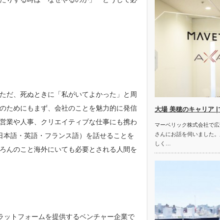
ただ、死ぬときに「私がいてよかった」と周
のためにもまず、会社のことを魅力的に発信
大場 美穂のキャリア 
営業や人事、クリエイティブな仕事にも携わ
マーベリック株式会社で広
さんにお話を伺いました。
日本語・英語・フランス語）を話せることを
しく…
ろんのこと海外にいても必要とされる人間を
撮影プラットフォームを提供するベンチャー企業で