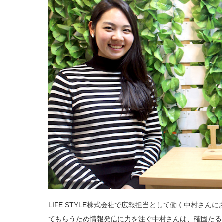
LIFE STYLE株式会社で広報担当として働く中村さ
てもらうため情報発信に力を注ぐ中村さんは、確固たる