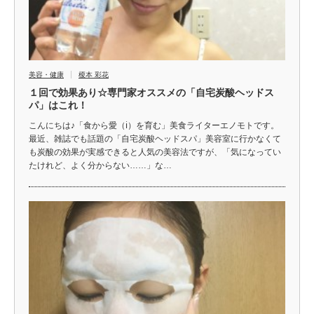
美容・健康
榎本 彩花
１回で効果あり☆専門家オススメの「自宅炭酸ヘッドス
パ」はこれ！
こんにちは♪「食から愛（ℹ︎）を育む」美食ライターエノモトです。
最近、雑誌でも話題の「自宅炭酸ヘッドスパ」美容室に行かなくて
も炭酸の効果が実感できると人気の美容法ですが、「気になってい
たけれど、よく分からない……」な…