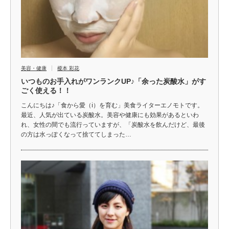
美容・健康
榎本 彩花
いつものお手入れがワンランクUP♪「余った炭酸水」がす
ごく使える！！
こんにちは♪「食から愛（ℹ︎）を育む」美食ライターエノモトです。
最近、人気が出ている炭酸水。美容や健康にも効果があるといわ
れ、女性の間でも流行っていますが、「炭酸水を飲んだけど、最後
の方は水っぽくなって捨ててしまった…