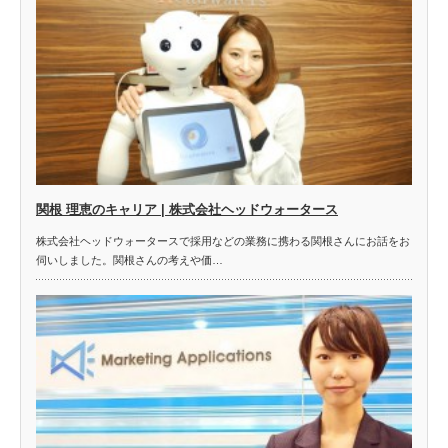
関根 理恵のキャリア | 株式会社ヘッドウォータース
株式会社ヘッドウォータースで採用などの業務に携わる関根さんにお話をお
伺いしました。関根さんの考えや価…