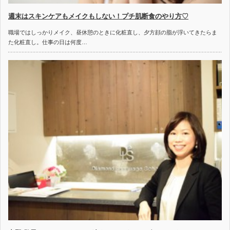
週末はスキンケアもメイクもしない！プチ肌断食のやり方♡
職場ではしっかりメイク、昼休憩のときに化粧直し、夕方顔の脂が浮いてきたらま
た化粧直し。仕事の日は何度…