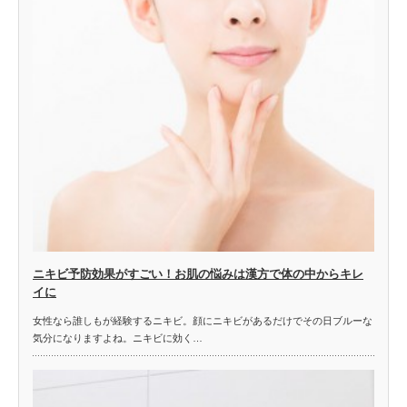
ニキビ予防効果がすごい！お肌の悩みは漢方で体の中からキレ
イに
女性なら誰しもが経験するニキビ。顔にニキビがあるだけでその日ブルーな
気分になりますよね。ニキビに効く…