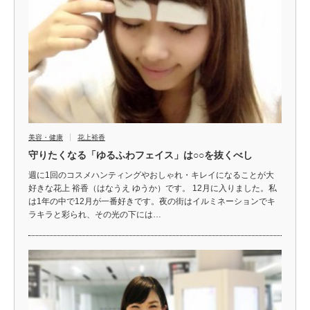
美容・健康
花上裕香
守りたくなる「ゆるふわフェイス」は○○を抜くべし
週に1回のコスメハンティングやおしゃれ・キレイになることが大
好きな花上 裕香（はなうえ ゆうか）です。 12月に入りました。私
は1年の中で12月が一番好きです。夜の街はイルミネーションでキ
ラキラと彩られ、その光の下には…