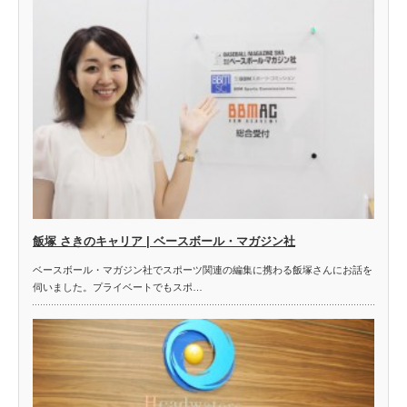
飯塚 さきのキャリア | ベースボール・マガジン社
ベースボール・マガジン社でスポーツ関連の編集に携わる飯塚さんにお話を
伺いました。プライベートでもスポ…