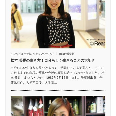
インタビュー特集
,
キャリアウーマン
Ready編集部
松本 美香の生き方！自分らしく生きることの大切さ
自分らしい生き方を見つけるべく、活動している美香さん。そこに
いたるまでの心境の変化や今後の展望を語っていただきました。 松
本 美香（まつもと みか）1986年5月14日生まれ。千葉県出身、千
葉県在住。大学卒業後、大手電…