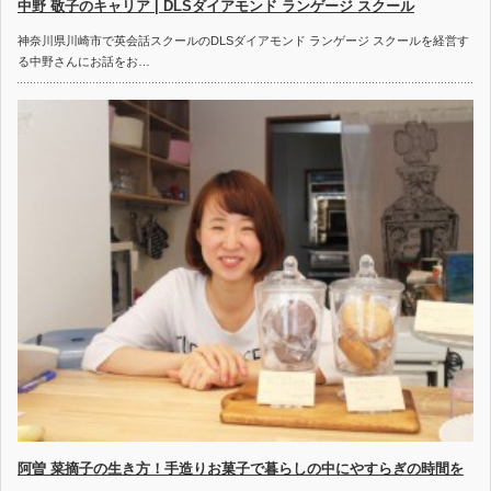
中野 敬子のキャリア | DLSダイアモンド ランゲージ スクール
神奈川県川崎市で英会話スクールのDLSダイアモンド ランゲージ スクールを経営す
る中野さんにお話をお…
阿曽 菜摘子の生き方！手造りお菓子で暮らしの中にやすらぎの時間を