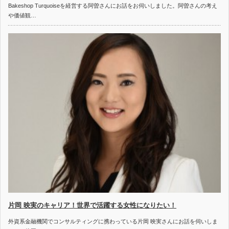
Bakeshop Turquoiseを経営する阿曽さんにお話をお伺いしました。阿曽さんの考え
や価値観…
片岡 映実のキャリア！世界で活躍する女性になりたい！
外資系金融機関でコンサルティングに携わっている片岡 映実さんにお話を伺いしま