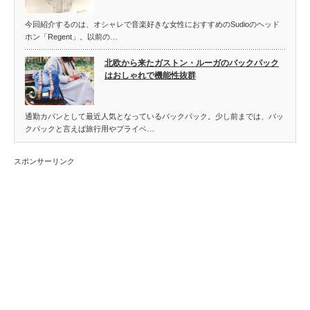
今回紹介するのは、オシャレで音楽好きな女性におすすめのSudioのヘッド
ホン「Regent」。以前の…
北欧から来たガストン・ルーガのバックパック
はおしゃれで機能性抜群
通勤カバンとして最近人気となっているバックパック。少し前までは、バッ
クパックと言えば旅行用やプライベ…
スポンサーリンク