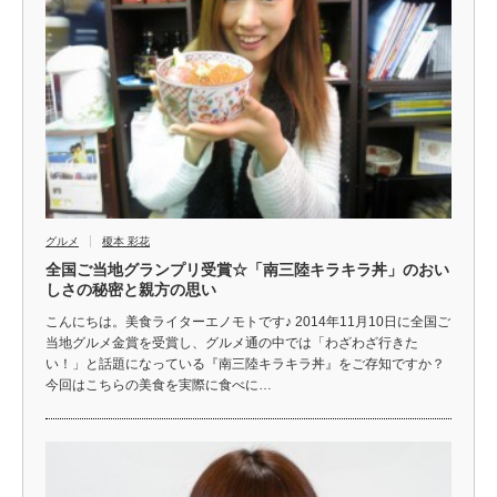
グルメ
榎本 彩花
全国ご当地グランプリ受賞☆「南三陸キラキラ丼」のおい
しさの秘密と親方の思い
こんにちは。美食ライターエノモトです♪ 2014年11月10日に全国ご
当地グルメ金賞を受賞し、グルメ通の中では「わざわざ行きた
い！」と話題になっている『南三陸キラキラ丼』をご存知ですか？
今回はこちらの美食を実際に食べに…