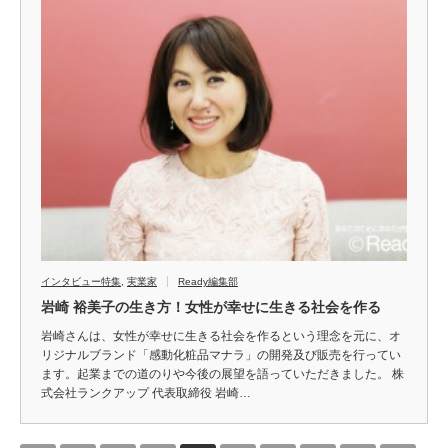
インタビュー特集
,
実業家
Ready編集部
岩崎 裕美子の生き方！女性が幸せに生きる社会を作る
岩崎さんは、女性が幸せに生きる社会を作るという理念を元に、オ
リジナルブランド「感動化粧品マナラ」の開発及び販売を行ってい
ます。起業までの道のりや今後の展望を語っていただきました。 株
式会社ランクアップ 代表取締役 岩崎…