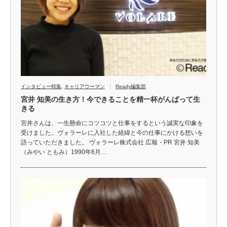
インタビュー特集
,
キャリアウーマン
Ready編集部
宮井 知美の生き方！今できることを精一杯がんばって生
きる
宮井さんは、一生懸命にコツコツと仕事をするという誠実な印象を
受けました。ヴォラーレに入社した経緯と今の仕事にかける想いを
語っていただきました。 ヴォラーレ株式会社 広報・PR 宮井 知美
（みやい ともみ）1990年6月…