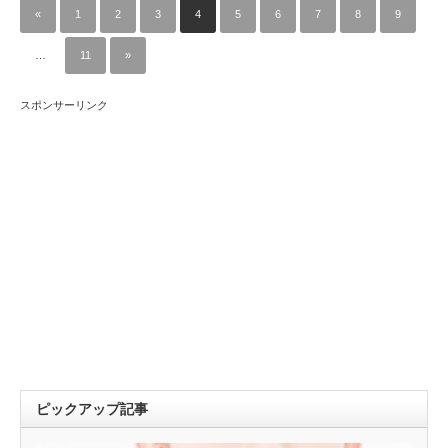
«
1
2
3
4
5
6
7
8
9
…
11
»
スポンサーリンク
ピックアップ記事