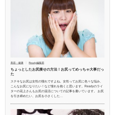
美容・健康
Ready編集部
ちょっとしたお尻痩せの方法！お尻ってめっちゃ大事だっ
た
ステキなお尻は女性の憧れですよね。女性ってお尻に色々な悩み、
こんなお尻になりたい！など憧れを抱くと思います。Readyのライ
ターの花上さんもお尻の温活についての記事を書いています。 お尻
を引き締めたい、お尻を小さくした…