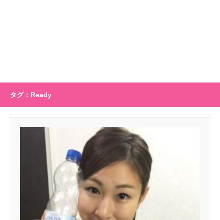
タグ：Ready