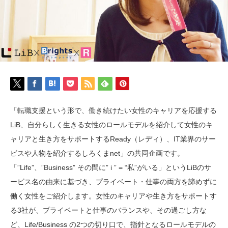
「転職支援という形で、働き続けたい女性のキャリアを応援する
LiB
、自分らしく生きる女性のロールモデルを紹介して女性のキ
ャリアと生き方をサポートするReady（レディ）、IT業界のサー
ビスや人物を紹介するしろくまnet」の共同企画です。
「”Life”、”Business” その間に” i ” = “私”がいる」というLiBのサ
ービス名の由来に基づき、プライベート・仕事の両方を諦めずに
働く女性をご紹介します。女性のキャリアや生き方をサポートす
る3社が、プライベートと仕事のバランスや、その過ごし方な
ど、Life/Business の2つの切り口で、指針となるロールモデルの