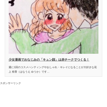
少女漫画でおなじみの「キュン顔」は赤チークでつくる！
週に1回のコスメハンティングやおしゃれ・キレイになることが大好きな花
上 裕香（はなうえ ゆうか）です…
スポンサーリンク