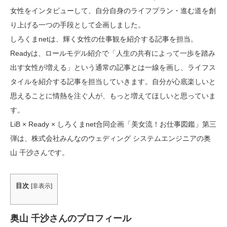
女性をインタビューして、自分自身のライフプラン・進む道を創
り上げる一つの手段として企画しました。
しろくまnetは、輝く女性の仕事観を紹介する記事を担当。
Readyは、ロールモデル紹介で「人生の共有によって一歩を踏み
出す女性が増える」という通常の記事とは一線を画し、ライフス
タイルを紹介する記事を担当していきます。自分が心底楽しいと
思えることに情熱を注ぐ人が、もっと増えてほしいと思っていま
す。
LiB × Ready × しろくまnet合同企画「美女流！お仕事図鑑」第三
弾は、株式会社みんなのウェディング システムエンジニアの奥
山 千沙さんです。
目次
[
非表示
]
奥山 千沙さんのプロフィール