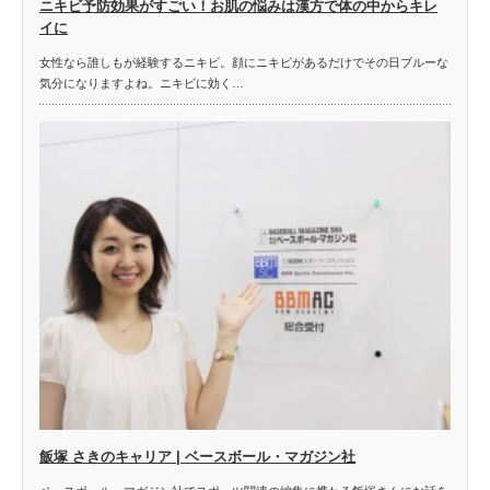
ニキビ予防効果がすごい！お肌の悩みは漢方で体の中からキレ
イに
女性なら誰しもが経験するニキビ。顔にニキビがあるだけでその日ブルーな
気分になりますよね。ニキビに効く…
飯塚 さきのキャリア | ベースボール・マガジン社