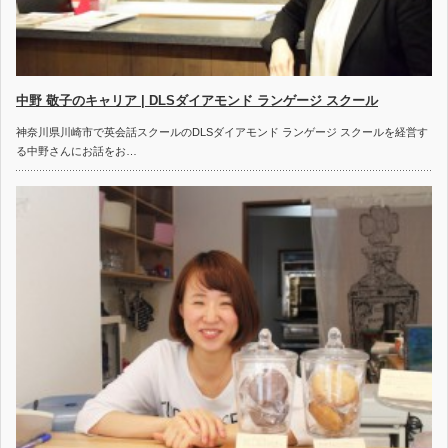
中野 敬子のキャリア | DLSダイアモンド ランゲージ スクール
神奈川県川崎市で英会話スクールのDLSダイアモンド ランゲージ スクールを経営す
る中野さんにお話をお…