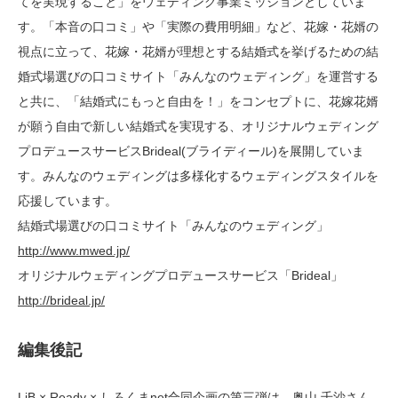
てを実現すること」をウェディング事業ミッションとしていま
す。「本音の口コミ」や「実際の費用明細」など、花嫁・花婿の
視点に立って、花嫁・花婿が理想とする結婚式を挙げるための結
婚式場選びの口コミサイト「みんなのウェディング」を運営する
と共に、「結婚式にもっと自由を！」をコンセプトに、花嫁花婿
が願う自由で新しい結婚式を実現する、オリジナルウェディング
プロデュースサービスBrideal(ブライディール)を展開していま
す。みんなのウェディングは多様化するウェディングスタイルを
応援しています。
結婚式場選びの口コミサイト「みんなのウェディング」
http://www.mwed.jp/
オリジナルウェディングプロデュースサービス「Brideal」
http://brideal.jp/
編集後記
LiB × Ready × しろくまnet合同企画の第三弾は、奥山 千沙さん