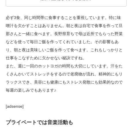
必ず3食、同じ時間帯に食事することを重視しています。特に味
噌汁を欠かすことはありません。朝と夜は自宅で食事を作って旦
那さんと一緒に食べます。長野県育ちで母は近所でもらった野菜
などを使って毎日ご飯を作ってくれていました。その影響もあ
り、朝と夜は美味しいご飯を作って食べます。これもしっかりと
仕事をこなすために欠かせない秘訣ですね。
また、週に一回のホットヨガの時間も大切にしています。汗をた
くさんかいてストレッチをするので老廃物が流れ、精神的にもリ
ラックスでき、美容にも健康にもストレス発散にも効果的なので
毎週の楽しみでもあります♪
[adsense]
プライベートでは音楽活動も