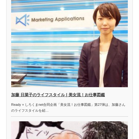
加藤 日菜子のライフスタイル | 美女流！お仕事図鑑
Ready × しろくまnet合同企画「美女流！お仕事図鑑」第27弾は、加藤さん
のライフスタイルを紹…