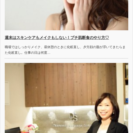
週末はスキンケアもメイクもしない！プチ肌断食のやり方♡
職場ではしっかりメイク、昼休憩のときに化粧直し、夕方顔の脂が浮いてきたらま
た化粧直し。仕事の日は何度…