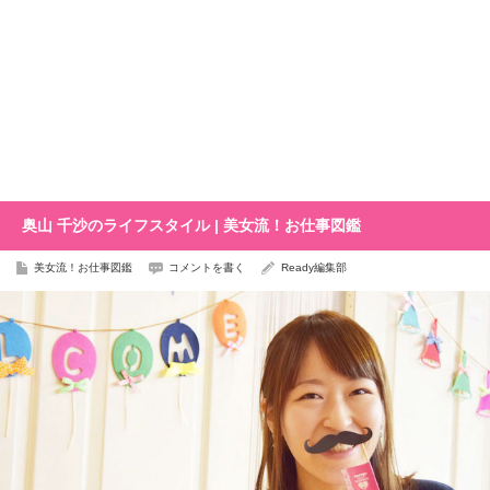
奥山 千沙のライフスタイル | 美女流！お仕事図鑑
美女流！お仕事図鑑
コメントを書く
Ready編集部