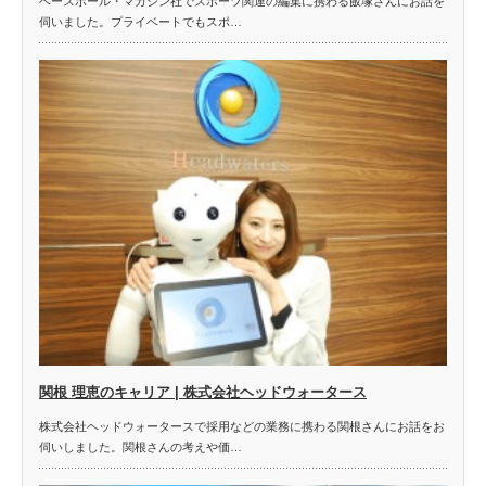
ベースボール・マガジン社でスポーツ関連の編集に携わる飯塚さんにお話を
伺いました。プライベートでもスポ…
関根 理恵のキャリア | 株式会社ヘッドウォータース
株式会社ヘッドウォータースで採用などの業務に携わる関根さんにお話をお
伺いしました。関根さんの考えや価…