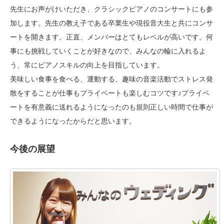
先生にお声がけいただき、クラシックピアノのコンサートにも参
加します。先生の教え子である卒業生や現役音大生と共にコンサ
ートを開きます。正直、メンバーはとてもレベルが高いです。何
事にも挑戦していくことが好きなので、みんなの輪に入れるよ
う、常にピアノスキルの向上を目指しています。
美味しい食事を食べる、運動する、趣味の音楽活動でストレス発
散をすることが仕事もプライベートも楽しむコツです♪プライベ
ートを有意義に送れるようになったのも規則正しい時間で仕事が
できるようになったからだと思います。
今後の展望