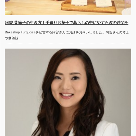
阿曽 菜摘子の生き方！手造りお菓子で暮らしの中にやすらぎの時間を
Bakeshop Turquoiseを経営する阿曽さんにお話をお伺いしました。阿曽さんの考え
や価値観…