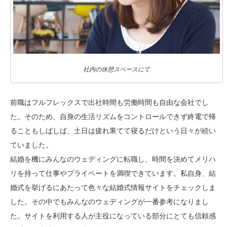
社内の休憩スペースにて
前職はフルフレックスで出社時間も労働時間も自由な会社でし
た。そのため、自身の生活リズムをコントロールできず終電で帰
ることもしばしば、土日は疲れ果てて寝るだけという日々が続い
ていました。
結婚を機にみんなのウェディングに転職し、時間を決めてメリハ
リを持って仕事やプライベートを満喫できています。私自身、結
婚式を挙げるにあたって色々な結婚式情報サイトをチェックしま
した。その中でもみんなのウェディングが一番参考になりまし
た。サイトを利用する人が主役になっている部分にとても信頼感