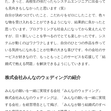
た。きっと、高校生の頃だったらシステムエンジニアに出会って
も見向きもしなかったと思います（笑）
自分が決めつけていたこと、こだわりをゼロにしたことで、色々
な物を受け入れることができるようになり、結果的に良かったと
思っています。プログラミングも社会人になってから覚えたんで
すが、日々新しいことを学べるのでとても楽しかったです。シス
テムが動くのはワクワクしますし、自分のひとつの作品を作って
いる気持ちになれることが仕事の大きな喜びです。今の会社のサ
ービスが好きなので、もっともっとこのサービスを応援して「結
婚式で抱える問題」を解決できるようにしていきます。
株式会社みんなのウェディングの紹介
みんなの願いを一緒に実現する会社『みんなのウェディング』
株式会社みんなのウェディングは、「みんなの願いを一緒に実現
する会社」を経営理念として掲げ、「みんなが願う結婚式のすべ