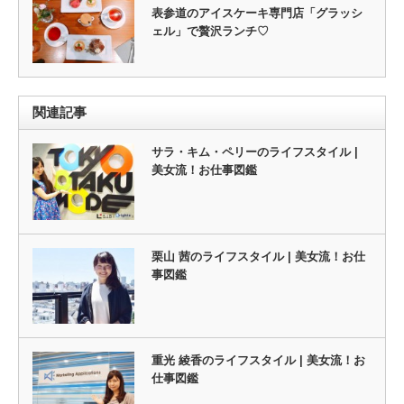
表参道のアイスケーキ専門店「グラッシ
ェル」で贅沢ランチ♡
関連記事
サラ・キム・ペリーのライフスタイル |
美女流！お仕事図鑑
栗山 茜のライフスタイル | 美女流！お仕
事図鑑
重光 綾香のライフスタイル | 美女流！お
仕事図鑑