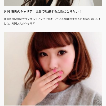
片岡 映実のキャリア！世界で活躍する女性になりたい！
外資系金融機関でコンサルティングに携わっている片岡 映実さんにお話を伺いしま
した。片岡さんのキャリア…