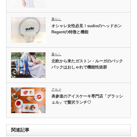
暮らし
オシャレ女性必見！sudioのヘッドホン
Regentの特徴と機能
暮らし
北欧から来たガストン・ルーガのバック
パックはおしゃれで機能性抜群
グルメ
表参道のアイスケーキ専門店「グラッシ
ェル」で贅沢ランチ♡
関連記事