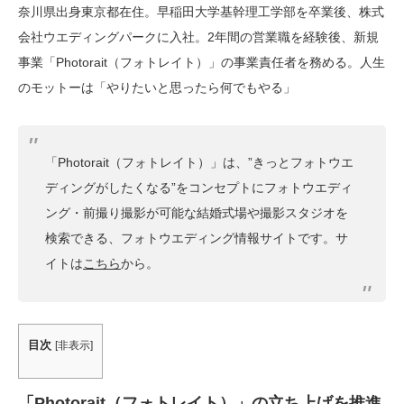
奈川県出身東京都在住。早稲田大学基幹理工学部を卒業後、株式
会社ウエディングパークに入社。2年間の営業職を経験後、新規
事業「Photorait（フォトレイト）」の事業責任者を務める。人生
のモットーは「やりたいと思ったら何でもやる」
「Photorait（フォトレイト）」は、”きっとフォトウエ
ディングがしたくなる”をコンセプトにフォトウエディ
ング・前撮り撮影が可能な結婚式場や撮影スタジオを
検索できる、フォトウエディング情報サイトです。サ
イトは
こちら
から。
目次
[
非表示
]
「Photorait（フォトレイト）」の立ち上げを推進