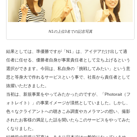
N1の上位3名での記念写真
結果としては、準優勝ですが「N1」は、アイデアだけ出して適
任者に任せる、優勝者自身が事業責任者として立ち上げるという
選択ができます。今回は、私自身の「挑戦してみたい」という意
思と等身大で作れるサービスという事で、社長から責任者として
抜擢いただきました。
当初は、新規事業をやってみたかったのですが、「Photorait（フ
ォトレイト）」の事業イメージが漠然としていました。しかし、
色々なクライアントへの聴きこみ調査やカメラマンの想い、撮影
されたお客様の満足した話を聞いたらこのサービスをやってみた
くなりました。