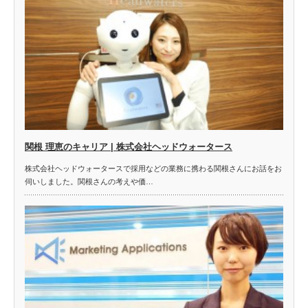
関根 理恵のキャリア | 株式会社ヘッドウォータース
株式会社ヘッドウォータースで採用などの業務に携わる関根さんにお話をお
伺いしました。関根さんの考えや価…