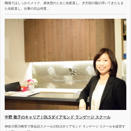
職場ではしっかりメイク、昼休憩のときに化粧直し、夕方顔の脂が浮いてきたらま
た化粧直し。仕事の日は何度…
中野 敬子のキャリア | DLSダイアモンド ランゲージ スクール
神奈川県川崎市で英会話スクールのDLSダイアモンド ランゲージ スクールを経営す