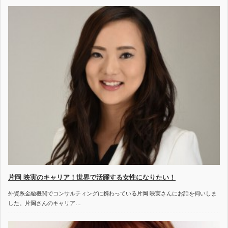
片岡 映実のキャリア！世界で活躍する女性になりたい！
外資系金融機関でコンサルティングに携わっている片岡 映実さんにお話を伺いしま
した。片岡さんのキャリア…