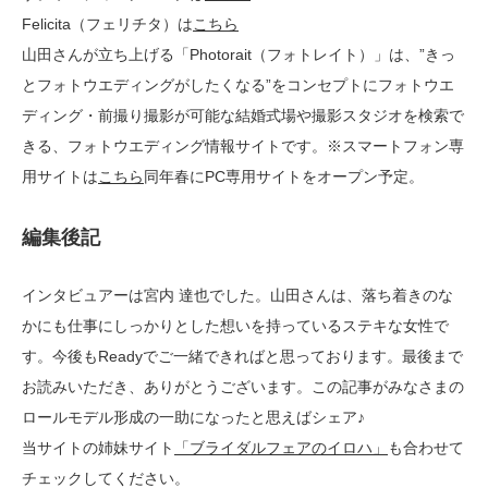
Felicita（フェリチタ）は
こちら
山田さんが立ち上げる「Photorait（フォトレイト）」は、”きっ
とフォトウエディングがしたくなる”をコンセプトにフォトウエ
ディング・前撮り撮影が可能な結婚式場や撮影スタジオを検索で
きる、フォトウエディング情報サイトです。※スマートフォン専
用サイトは
こちら
同年春にPC専用サイトをオープン予定。
編集後記
インタビュアーは宮内 達也でした。山田さんは、落ち着きのな
かにも仕事にしっかりとした想いを持っているステキな女性で
す。今後もReadyでご一緒できればと思っております。最後まで
お読みいただき、ありがとうございます。この記事がみなさまの
ロールモデル形成の一助になったと思えばシェア♪
当サイトの姉妹サイト
「ブライダルフェアのイロハ」
も合わせて
チェックしてください。