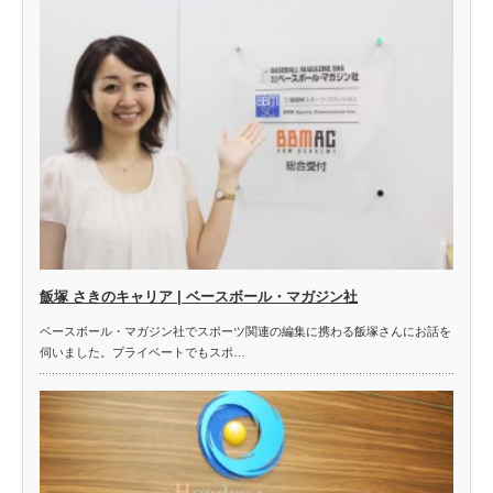
飯塚 さきのキャリア | ベースボール・マガジン社
ベースボール・マガジン社でスポーツ関連の編集に携わる飯塚さんにお話を
伺いました。プライベートでもスポ…