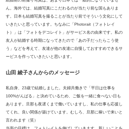
結婚前の前撮り写真は、あまり日本では一般的になっていませ
ん。海外では、結婚写真にこだわるのが当たり前な国もありま
す。日本も結婚写真を撮ることが当たり前でそういう文化にして
いきたいと思っています。ちなみに「Photorait（フォトレイ
ト）」は「フォトをデコレイト」がサービス名の由来です。私の
友人が結婚する時期になってきたので「あの子だったらこう使
う」などを考えて、友達が他の友達に自慢しておすすめできるサ
ービスを作っていきたいと思います。
山田 綾子さんからのメッセージ
私自身、23歳で結婚しました。夫婦共働きで「平日は仕事を
100%がんばる」と決めているため、ご飯を一緒に食べない日も
あります。旦那も夜遅くまで働いていますし、私の仕事も応援し
てくれ、良い関係が築けています。むしろ、旦那に稼いで来いと
言われます（笑）
当面の目標は、フォトレイトを伸ばしていきます。新しいことを