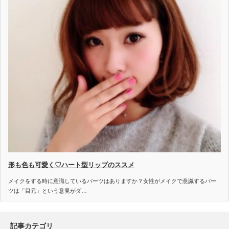
形も色も可愛く♡ハート型リップのススメ
メイクをする時に意識しているパーツはありますか？女性がメイクで意識するパー
ツは「目元」という意見がダ…
記事カテゴリ