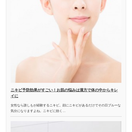
ニキビ予防効果がすごい！お肌の悩みは漢方で体の中からキレ
イに
女性なら誰しもが経験するニキビ。顔にニキビがあるだけでその日ブルーな
気分になりますよね。ニキビに効く…