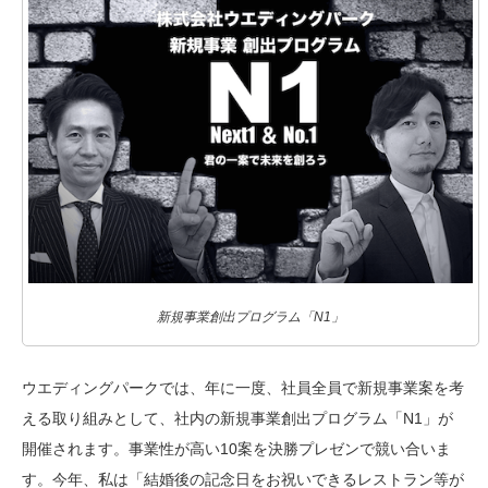
新規事業創出プログラム「N1」
ウエディングパークでは、年に一度、社員全員で新規事業案を考
える取り組みとして、社内の新規事業創出プログラム「N1」が
開催されます。事業性が高い10案を決勝プレゼンで競い合いま
す。今年、私は「結婚後の記念日をお祝いできるレストラン等が