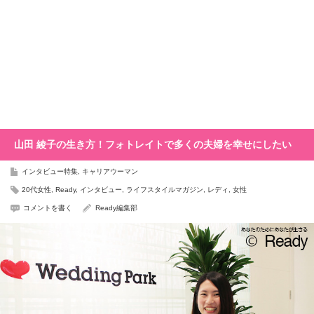
山田 綾子の生き方！フォトレイトで多くの夫婦を幸せにしたい
インタビュー特集
,
キャリアウーマン
20代女性
,
Ready
,
インタビュー
,
ライフスタイルマガジン
,
レディ
,
女性
コメントを書く
Ready編集部