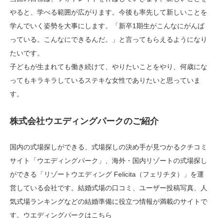
やると、学べる範囲が広がります。今後も率先して新しいことを
学んでいく姿勢を大事にします。「新卒1期生がこんなにがんば
っている。こんなにできるんだ。」と言ってもらえるようになり
たいです。
子どもが生まれても働き続けて、やりたいことをやり、何歳にな
ってもキラキラしているステキな女性でありたいと思っていま
す。
株式会社ウエディングパークのご紹介
国内の式場探しができる、式場探しの決め手が見つかるクチコミ
サイト「ウエディングパーク」、海外・国内リゾートの式場探し
ができる「リゾートウエディング Felicita（フェリチタ）」を運
営している会社です。結婚式場の口コミ、ユーザー投稿写真、人
気式場ランキングなどの結婚準備に役立つ情報が満載のサイトで
す。ウエディングパークは
こちら