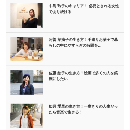
中島 玲子のキャリア！ 必要とされる女性
であり続ける
阿曽 菜摘子の生き方！手造りお菓子で暮
らしの中にやすらぎの時間を…
佐藤 紘子の生き方！絵画で多くの人を笑
顔にしたい
如月 愛里の生き方！一度きりの人生だっ
たら音楽で生きる！