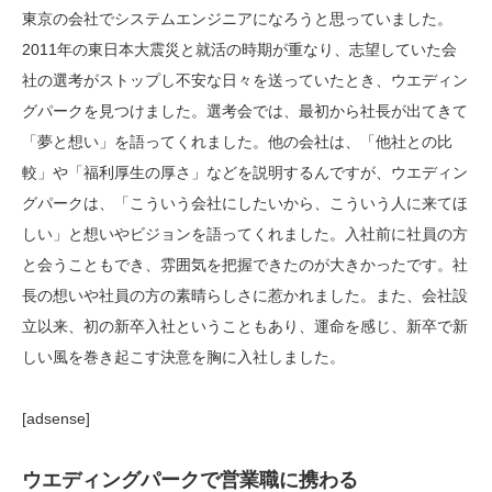
東京の会社でシステムエンジニアになろうと思っていました。
2011年の東日本大震災と就活の時期が重なり、志望していた会
社の選考がストップし不安な日々を送っていたとき、ウエディン
グパークを見つけました。選考会では、最初から社長が出てきて
「夢と想い」を語ってくれました。他の会社は、「他社との比
較」や「福利厚生の厚さ」などを説明するんですが、ウエディン
グパークは、「こういう会社にしたいから、こういう人に来てほ
しい」と想いやビジョンを語ってくれました。入社前に社員の方
と会うこともでき、雰囲気を把握できたのが大きかったです。社
長の想いや社員の方の素晴らしさに惹かれました。また、会社設
立以来、初の新卒入社ということもあり、運命を感じ、新卒で新
しい風を巻き起こす決意を胸に入社しました。
[adsense]
ウエディングパークで営業職に携わる