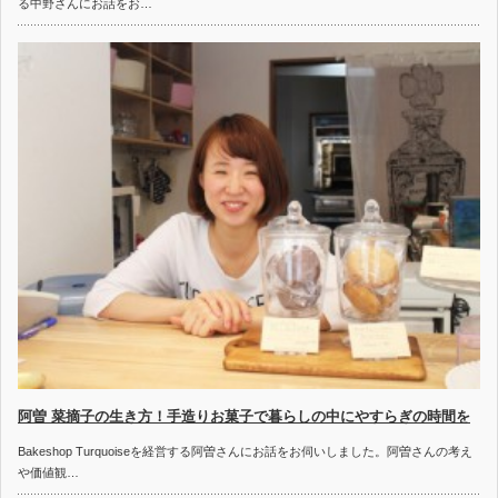
る中野さんにお話をお…
阿曽 菜摘子の生き方！手造りお菓子で暮らしの中にやすらぎの時間を
Bakeshop Turquoiseを経営する阿曽さんにお話をお伺いしました。阿曽さんの考え
や価値観…