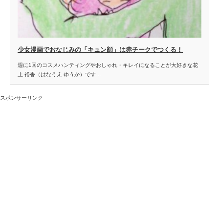
少女漫画でおなじみの「キュン顔」は赤チークでつくる！
週に1回のコスメハンティングやおしゃれ・キレイになることが大好きな花
上 裕香（はなうえ ゆうか）です…
スポンサーリンク