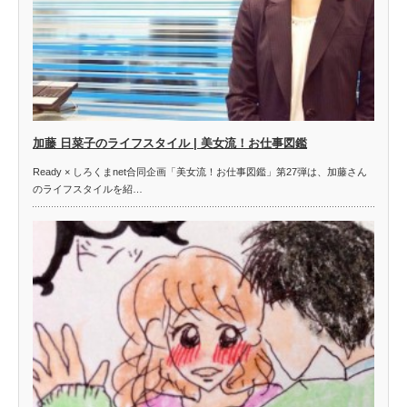
加藤 日菜子のライフスタイル | 美女流！お仕事図鑑
Ready × しろくまnet合同企画「美女流！お仕事図鑑」第27弾は、加藤さん
のライフスタイルを紹…