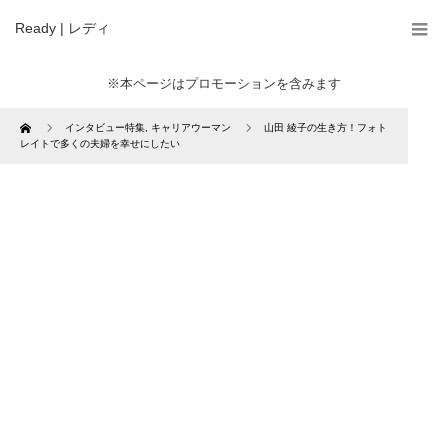
Ready | レディ
※本ページはプロモーションを含みます
Home
インタビュー特集
,
キャリアウーマン
山田 綾子の生き方！フォト
レイトで多くの夫婦を幸せにしたい