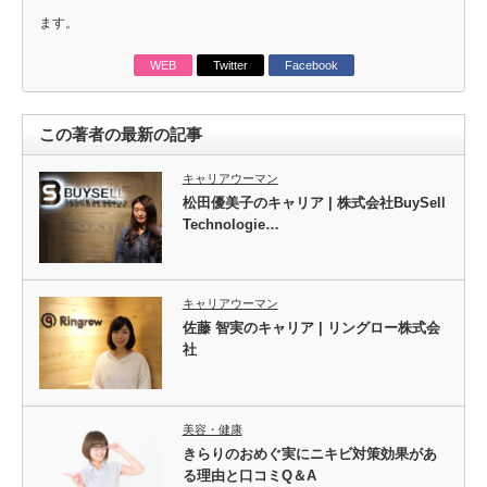
ます。
WEB
Twitter
Facebook
この著者の最新の記事
キャリアウーマン
松田優美子のキャリア | 株式会社BuySell
Technologie…
キャリアウーマン
佐藤 智実のキャリア | リングロー株式会
社
美容・健康
きらりのおめぐ実にニキビ対策効果があ
る理由と口コミQ＆A