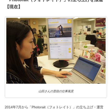
【現在】
山田さんの普段の仕事風景
2014年7月から「Photorait（フォトレイト）」の立ち上げ・運営