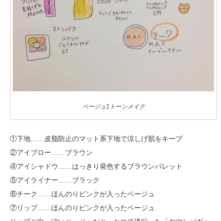
ベージュ1トーンメイク
①下地……皮脂防止のマット系下地で涼しげ肌をキープ
②アイブロー……ブラウン
④アイシャドウ……はっきり発色するブラウンパレット
⑤アイライナー……ブラック
⑥チーク……ほんのりピンクが入ったベージュ
⑦リップ……ほんのりピンクが入ったベージュ