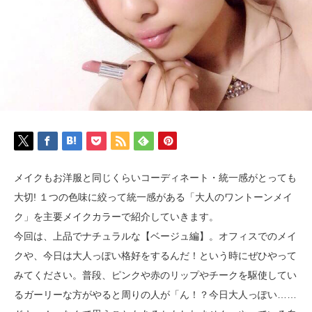
メイクもお洋服と同じくらいコーディネート・統一感がとっても
大切! １つの色味に絞って統一感がある「大人のワントーンメイ
ク」を主要メイクカラーで紹介していきます。
今回は、上品でナチュラルな【ベージュ編】。オフィスでのメイ
クや、今日は大人っぽい格好をするんだ！という時にぜひやって
みてください。普段、ピンクや赤のリップやチークを駆使してい
るガーリーな方がやると周りの人が「ん！？今日大人っぽい……