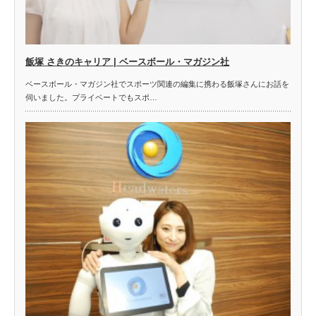
飯塚 さきのキャリア | ベースボール・マガジン社
ベースボール・マガジン社でスポーツ関連の編集に携わる飯塚さんにお話を
伺いました。プライベートでもスポ…