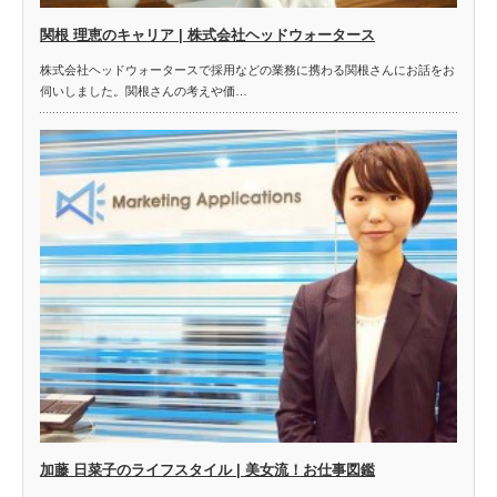
関根 理恵のキャリア | 株式会社ヘッドウォータース
株式会社ヘッドウォータースで採用などの業務に携わる関根さんにお話をお
伺いしました。関根さんの考えや価…
加藤 日菜子のライフスタイル | 美女流！お仕事図鑑