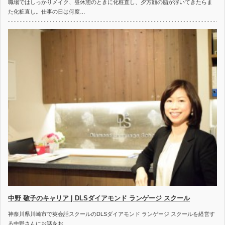
職場ではしっかりメイク、昼休憩のときに化粧直し、夕方顔の脂が浮いてきたらま
た化粧直し。仕事の日は何度…
中野 敬子のキャリア | DLSダイアモンド ランゲージ スクール
神奈川県川崎市で英会話スクールのDLSダイアモンド ランゲージ スクールを経営す
る中野さんにお話をお…