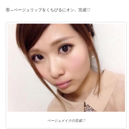
⑥→ベージュリップをくちびるにオン。完成♡
ベージュメイクの完成♡