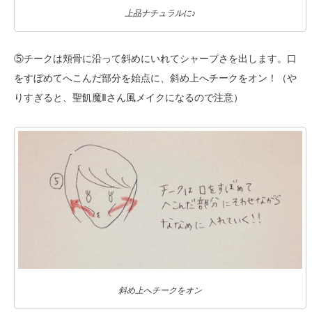
上品ナチュラルに♪
⑤チークは頬骨に沿って斜めにいれてシャープさを出します。口
をすぼめてへこんだ部分を始点に、斜め上へチークをオン！（や
りすぎると、聖飢魔Ⅱさん風メイクになるので注意）
斜め上へチークをオン