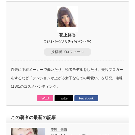
花上裕香
ラジオパーソナリティ/イベントMC
投稿者プロフィール
過去に下着メーカーで働いたり、読者モデルをしたり、美容ブロガー
をするなど「テンションが上がる女子ならでの可愛い」を研究。趣味
は週1のコスメハンティング。
WEB
Twitter
Facebook
この著者の最新の記事
美容・健康