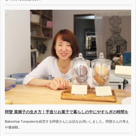
阿曽 菜摘子の生き方！手造りお菓子で暮らしの中にやすらぎの時間を
Bakeshop Turquoiseを経営する阿曽さんにお話をお伺いしました。阿曽さんの考え
や価値観…