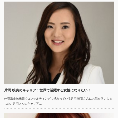
片岡 映実のキャリア！世界で活躍する女性になりたい！
外資系金融機関でコンサルティングに携わっている片岡 映実さんにお話を伺いしま
した。片岡さんのキャリア…