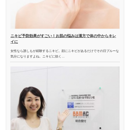
ニキビ予防効果がすごい！お肌の悩みは漢方で体の中からキレ
イに
女性なら誰しもが経験するニキビ。顔にニキビがあるだけでその日ブルーな
気分になりますよね。ニキビに効く…