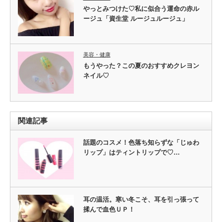
やっとみつけた♡私に似合う運命の赤ル
ージュ「資生堂 ルージュルージュ」
美容・健康
もうやった？この夏のおすすめクレヨン
ネイル♡
関連記事
話題のコスメ！色落ち知らずな「じゅわ
リップ」はティントリップで♡…
耳の温活。寒い冬こそ、耳を引っ張って
揉んで血色ＵＰ！