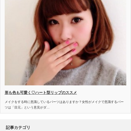
形も色も可愛く♡ハート型リップのススメ
メイクをする時に意識しているパーツはありますか？女性がメイクで意識するパー
ツは「目元」という意見がダ…
記事カテゴリ