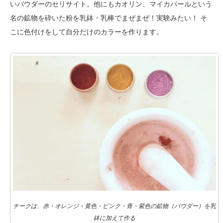
いパウダーのセリサイト。他にもカオリン、マイカパールという
名の鉱物を砕いた粉を乳鉢・乳棒でまぜまぜ！実験みたい！ そ
こに色付けをして自分だけのカラーを作ります。
チークは、赤・オレンジ・黄色・ピンク・青・紫色の鉱物（パウダー）を乳
鉢に加えて作る