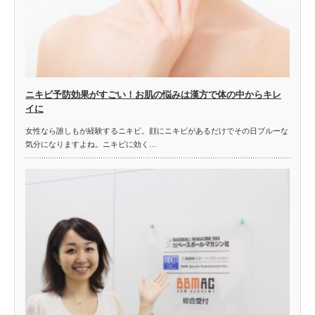
ニキビ予防効果がすごい！お肌の悩みは漢方で体の中からキレ
イに
女性なら誰しもが経験するニキビ。顔にニキビがあるだけでその日ブルーな
気分になりますよね。ニキビに効く…