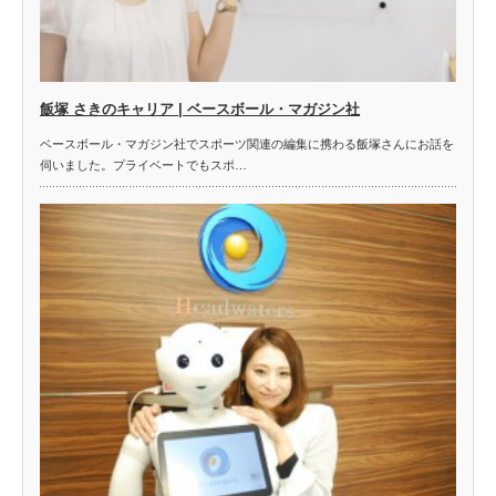
飯塚 さきのキャリア | ベースボール・マガジン社
ベースボール・マガジン社でスポーツ関連の編集に携わる飯塚さんにお話を
伺いました。プライベートでもスポ…