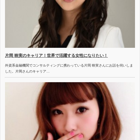
片岡 映実のキャリア！世界で活躍する女性になりたい！
外資系金融機関でコンサルティングに携わっている片岡 映実さんにお話を伺いしま
した。片岡さんのキャリア…