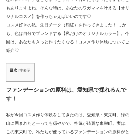
もありますよね。そんな時は、あなたのワガママを叶える【オリ
ジナルコスメ】を作っちゃえばいいのです♡
コスメ好きの私、先日チーク（頬紅）を作ってきました！ しか
も、色は自分でブレンドする【私だけのオリジナルカラー】。今
回は、あなたもきっと作りたくなる！コスメ作り体験についてご
紹介♡
目次
[
非表示
]
ファンデーションの原料は、愛知県で採れるんで
す！
私が今回コスメ作り体験をしてきたのは、愛知県・東栄町。緑の
山に囲まれたとーっても穏やかで、空気が綺麗な東栄町。実は、
この東栄町で、私たちが使っているファンデーションの原料がと