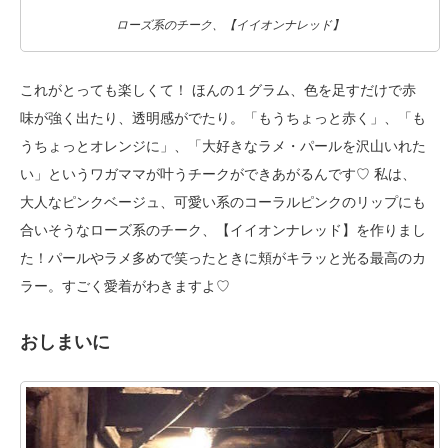
ローズ系のチーク、【イイオンナレッド】
これがとっても楽しくて！ ほんの１グラム、色を足すだけで赤
味が強く出たり、透明感がでたり。「もうちょっと赤く」、「も
うちょっとオレンジに」、「大好きなラメ・パールを沢山いれた
い」というワガママが叶うチークができあがるんです♡ 私は、
大人なピンクベージュ、可愛い系のコーラルピンクのリップにも
合いそうなローズ系のチーク、【イイオンナレッド】を作りまし
た！パールやラメ多めで笑ったときに頬がキラッと光る最高のカ
ラー。すごく愛着がわきますよ♡
おしまいに