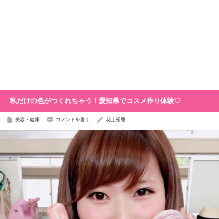
私だけの色がつくれちゃう！愛知県でコスメ作り体験♡
美容・健康
コメントを書く
花上裕香