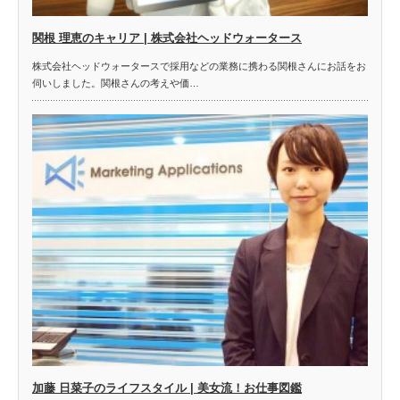
関根 理恵のキャリア | 株式会社ヘッドウォータース
株式会社ヘッドウォータースで採用などの業務に携わる関根さんにお話をお
伺いしました。関根さんの考えや価…
加藤 日菜子のライフスタイル | 美女流！お仕事図鑑