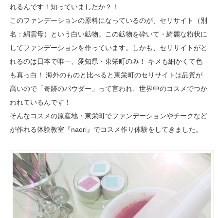
れるんです！知っていましたか？！
このファンデーションの原料になっているのが、セリサイト（別
名：絹雲母）という白い鉱物。この鉱物を砕いて・綺麗な粉状に
してファンデーションを作っています。しかも、セリサイトがと
れるのは日本で唯一、愛知県・東栄町のみ！ キメも細かくて色
も真っ白！ 海外のものと比べると東栄町のセリサイトは品質が
高いので「奇跡のパウダー」って言われ、世界中のコスメでつか
われているんです！
そんなコスメの原産地・東栄町でファンデーションやチークなど
が作れる体験教室『naori』でコスメ作り体験をしてきました。