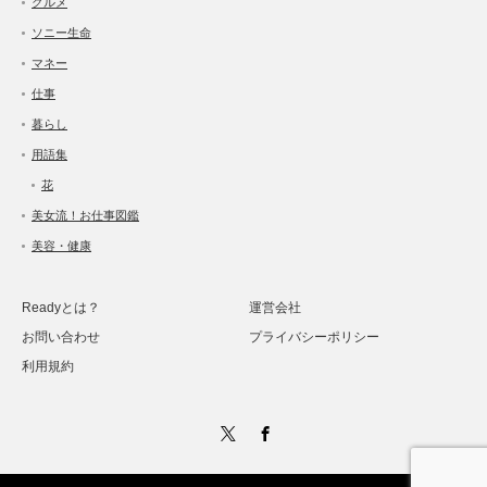
グルメ
ソニー生命
マネー
仕事
暮らし
用語集
花
美女流！お仕事図鑑
美容・健康
Readyとは？
運営会社
お問い合わせ
プライバシーポリシー
利用規約
Twitter
Facebook