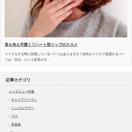
形も色も可愛く♡ハート型リップのススメ
メイクをする時に意識しているパーツはありますか？女性がメイクで意識するパー
ツは「目元」という意見がダ…
記事カテゴリ
インタビュー特集
キャリアウーマン
シングルマザー
ママ
実業家