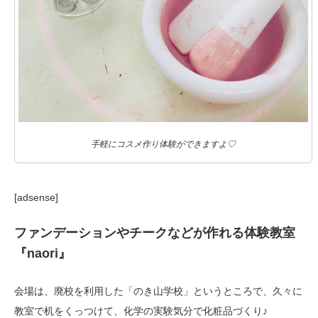
手軽にコスメ作り体験ができますよ♡
[adsense]
ファンデーションやチークなどが作れる体験教室
『naori』
会場は、廃校を利用した「のき山学校」というところで、久々に
教室で机をくっつけて、化学の実験気分で化粧品づくり♪