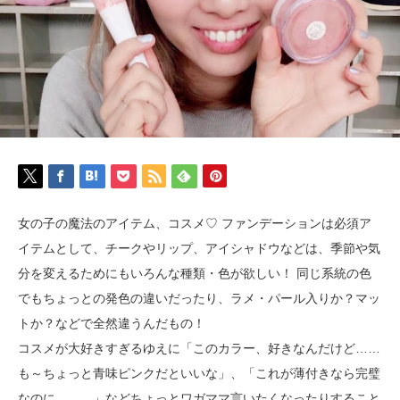
女の子の魔法のアイテム、コスメ♡ ファンデーションは必須ア
イテムとして、チークやリップ、アイシャドウなどは、季節や気
分を変えるためにもいろんな種類・色が欲しい！ 同じ系統の色
でもちょっとの発色の違いだったり、ラメ・パール入りか？マッ
トか？などで全然違うんだもの！
コスメが大好きすぎるゆえに「このカラー、好きなんだけど……
も～ちょっと青味ピンクだといいな」、「これが薄付きなら完璧
なのに……。」などちょっとワガママ言いたくなったりすること