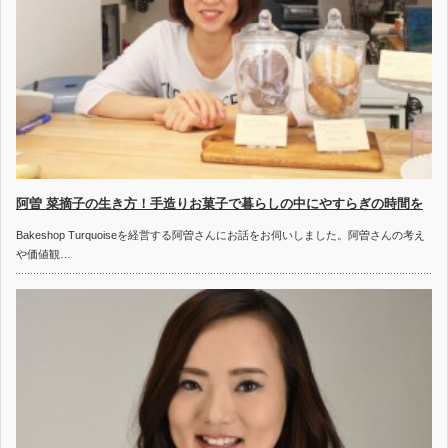
阿曽 菜摘子の生き方！手造りお菓子で暮らしの中にやすらぎの時間を
Bakeshop Turquoiseを経営する阿曽さんにお話をお伺いしました。阿曽さんの考え
や価値観…