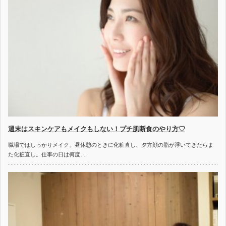
週末はスキンケアもメイクもしない！プチ肌断食のやり方♡
職場ではしっかりメイク、昼休憩のときに化粧直し、夕方顔の脂が浮いてきたらま
た化粧直し。仕事の日は何度…