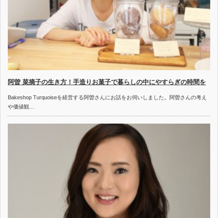
阿曽 菜摘子の生き方！手造りお菓子で暮らしの中にやすらぎの時間を
Bakeshop Turquoiseを経営する阿曽さんにお話をお伺いしました。阿曽さんの考え
や価値観…