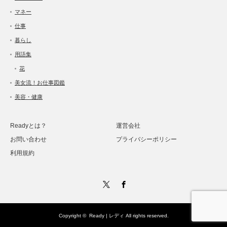
マネー
仕事
暮らし
用語集
花
美女流！お仕事図鑑
美容・健康
Readyとは？
運営会社
お問い合わせ
プライバシーポリシー
利用規約
Twitter
Facebook
Copyright ©
Ready | レディ
All rights reserved.