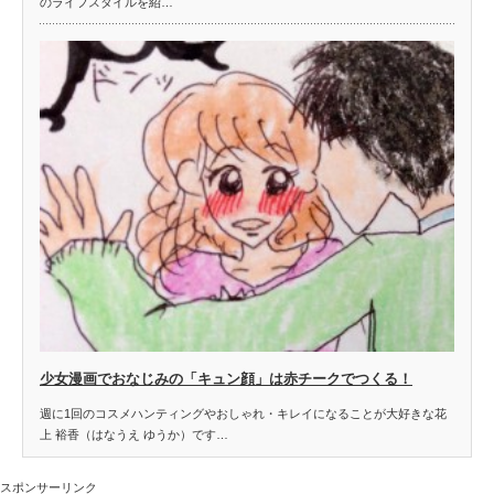
のライフスタイルを紹…
少女漫画でおなじみの「キュン顔」は赤チークでつくる！
週に1回のコスメハンティングやおしゃれ・キレイになることが大好きな花
上 裕香（はなうえ ゆうか）です…
スポンサーリンク