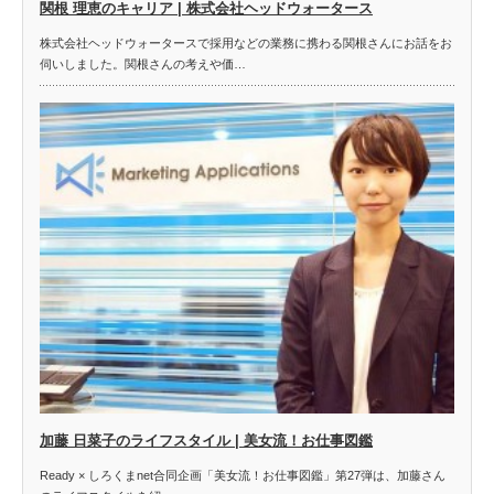
関根 理恵のキャリア | 株式会社ヘッドウォータース
株式会社ヘッドウォータースで採用などの業務に携わる関根さんにお話をお
伺いしました。関根さんの考えや価…
加藤 日菜子のライフスタイル | 美女流！お仕事図鑑
Ready × しろくまnet合同企画「美女流！お仕事図鑑」第27弾は、加藤さん