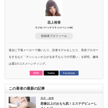
花上裕香
ラジオパーソナリティ/イベントMC
投稿者プロフィール
過去に下着メーカーで働いたり、読者モデルをしたり、美容ブロガー
をするなど「テンションが上がる女子ならでの可愛い」を研究。趣味
は週1のコスメハンティング。
WEB
Twitter
Facebook
この著者の最新の記事
美容・健康
想像以上のおもち肌！エステデビューし