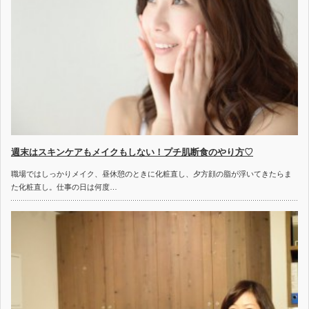
週末はスキンケアもメイクもしない！プチ肌断食のやり方♡
職場ではしっかりメイク、昼休憩のときに化粧直し、夕方顔の脂が浮いてきたらま
た化粧直し。仕事の日は何度…