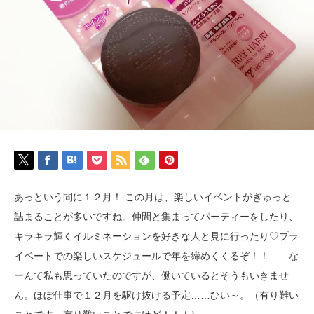
あっという間に１２月！ この月は、楽しいイベントがぎゅっと
詰まることが多いですね。仲間と集まってパーティーをしたり、
キラキラ輝くイルミネーションを好きな人と見に行ったり♡プラ
イベートでの楽しいスケジュールで年を締めくくるぞ！！……な
ーんて私も思っていたのですが、働いているとそうもいきませ
ん。ほぼ仕事で１２月を駆け抜ける予定……ひい～。（有り難い