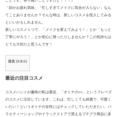
ことです。有り難いことですけど！！！）
「顔がお疲れ気味」「忙しすぎてメイクに気合が入らない」なん
てことありませんか？そんな時は、新しいコスメを投入してみる
といいかもしれません。
新しいコスメ１つで、「メイクを変えてみよう！」とか「もっと
丁寧にやろう！」とか初心に帰ったりしませんか？この気持ちは
とても大切だと思うんです！
目次
[
非表示
]
最近の注目コスメ
コスメハントが趣味の私は最近、「オトナの○○」というフレーズ
のコスメに注目しています。これは、忙しくても綺麗で、可愛く
いたい！というオトナの女性にはチェックしていただきたい。バ
ラエティーショップやドラックストアで買えるプチプラ商品に多