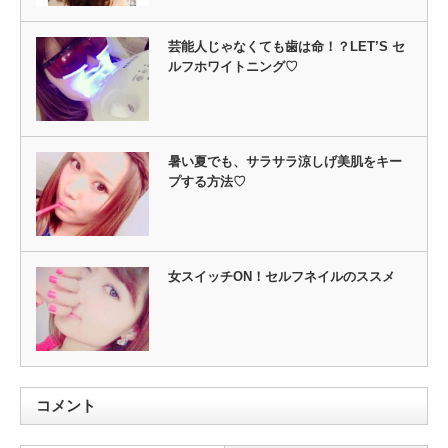
芸能人じゃなくても歯は命！？LET’S セ
ルフホワイトニング♡
暑い夏でも、サラサラ涼しげ美肌をキー
プする方法♡
女スイッチON！セルフネイルのススメ
コメント