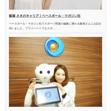
飯塚 さきのキャリア | ベースボール・マガジン社
ベースボール・マガジン社でスポーツ関連の編集に携わる飯塚さんにお話を
伺いました。プライベートでもスポ…