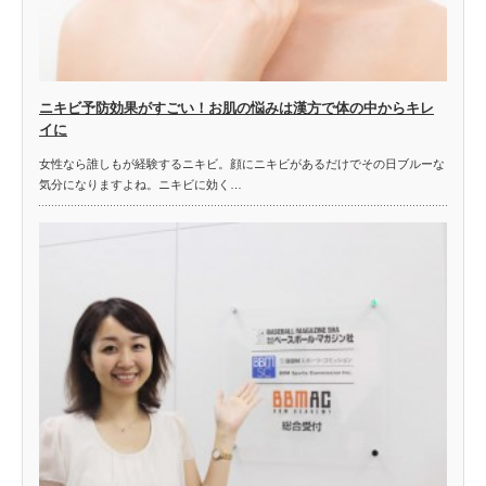
ニキビ予防効果がすごい！お肌の悩みは漢方で体の中からキレ
イに
女性なら誰しもが経験するニキビ。顔にニキビがあるだけでその日ブルーな
気分になりますよね。ニキビに効く…