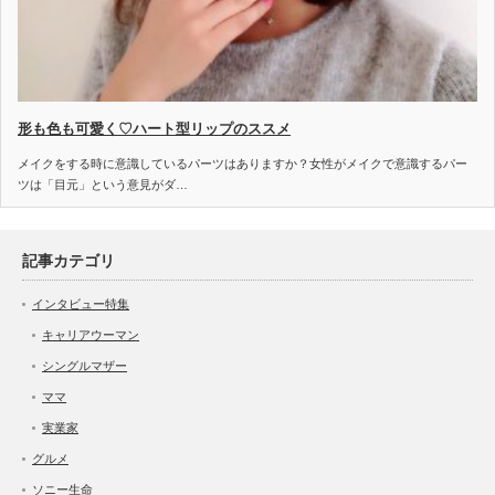
形も色も可愛く♡ハート型リップのススメ
メイクをする時に意識しているパーツはありますか？女性がメイクで意識するパー
ツは「目元」という意見がダ…
記事カテゴリ
インタビュー特集
キャリアウーマン
シングルマザー
ママ
実業家
グルメ
ソニー生命