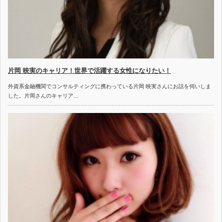
片岡 映実のキャリア！世界で活躍する女性になりたい！
外資系金融機関でコンサルティングに携わっている片岡 映実さんにお話を伺いしま
した。片岡さんのキャリア…