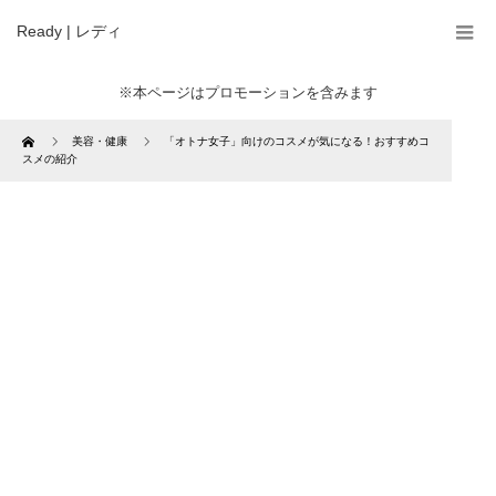
Ready | レディ
※本ページはプロモーションを含みます
Home
美容・健康
「オトナ女子」向けのコスメが気になる！おすすめコ
スメの紹介